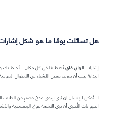
هل تسائلت يومًا ما هو شكل إشارات 
إشارات
الـواي فاي
تُحيط بنا في كل مكان .. تُحيط بك وب
البداية يجب أن نعرف بعض الأشياء عن الأطوال الموجي
الحيوانات الأُخرى أن ترى الأشعة فوق البنفسجية والأشعة ت