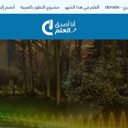
 - donate
العلم في هذا الشهر
مشروع التطور بالعربية
انضم إلين