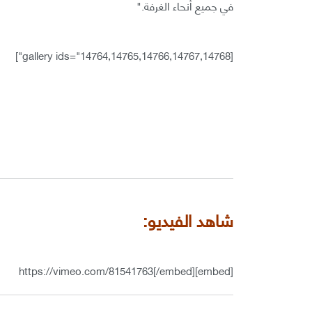
في جميع أنحاء الغرفة."
[gallery ids="14764,14765,14766,14767,14768"]
شاهد الفيديو:
[embed]https://vimeo.com/81541763[/embed]