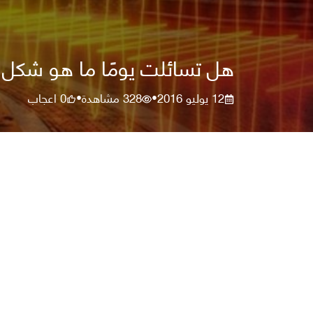
هل تسائلت يومًا ما هو شكل إ
12 يوليو 2016
328
مشاهدة
0
اعجاب
•
•