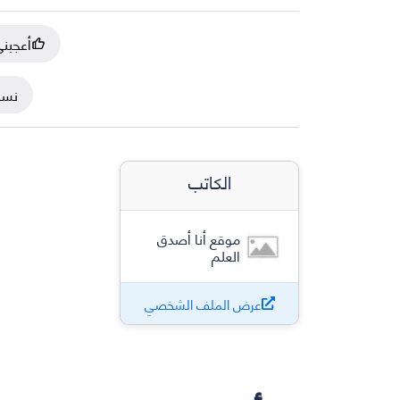
أعجبن
نسخ
الكاتب
موقع أنا أصدق
العلم
عرض الملف الشخصي