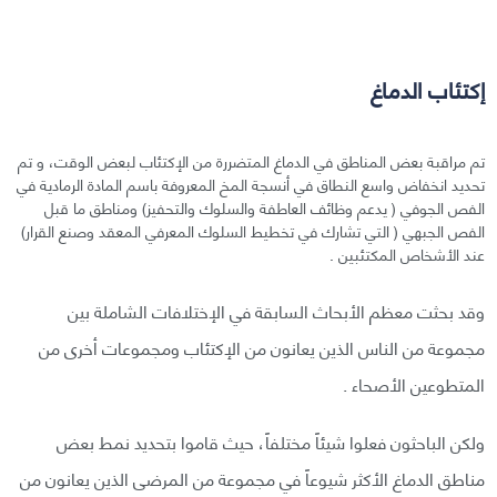
إكتئاب الدماغ
تم مراقبة بعض المناطق في الدماغ المتضررة من الإكتئاب لبعض الوقت، و تم
تحديد انخفاض واسع النطاق في أنسجة المخ المعروفة باسم المادة الرمادية في
الفص الجوفي ( يدعم وظائف العاطفة والسلوك والتحفيز) ومناطق ما قبل
الفص الجبهي ( التي تشارك في تخطيط السلوك المعرفي المعقد وصنع القرار)
عند الأشخاص المكتئبين .
وقد بحثت معظم الأبحاث السابقة في الإختلافات الشاملة بين
مجموعة من الناس الذين يعانون من الإكتئاب ومجموعات أخرى من
المتطوعين الأصحاء .
ولكن الباحثون فعلوا شيئاً مختلفاً، حيث قاموا بتحديد نمط بعض
مناطق الدماغ الأكثر شيوعاً في مجموعة من المرضى الذين يعانون من