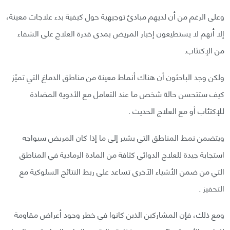
وعلى الرغم من أن لديهم مبادئ توجيهية حول كيفية بدء علاجات معينة،
إلا أنهم لا يستطيعون إخبار المريض بمدى قدرة العلاج على الشفاء
من الإكتئاب.
ولكن وجد الباحثون أن هناك أنماط معينة من مناطق الدماغ التي تميّز
كيف ستتحسن حالة شخص ما عند التعامل مع الأدوية المضادة
للإكتئاب أو مع العلاج الحديث .
ويتضمن نمط المناطق التي يشير إلى ما إذا كان المريض سيواجه
استجابة جيدة للعلاج الدوائي كثافة من المادة الرمادية في المناطق
التي من ضمن الأشياء الآخرى تساعد على ربط النتائج السلوكية مع
التحفيز .
ومع ذلك، فإن المشاركين الذين كانوا في خطر وجود أعراض مقاومة