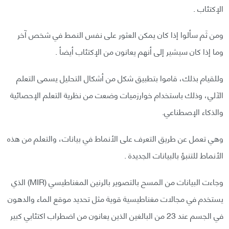
الإكتئاب .
ومن ثَم سألوا إذا كان يمكن العثور على نفس النمط في شخص آخر
وما إذا كان سيشير إلى أنهم يعانون من الإكتئاب أيضأ .
وللقيام بذلك، قاموا بتطبيق شكل من أشكال التحليل يسمى التعلم
الآلي، وذلك باستخدام خوارزميات وضعت من نظرية التعلم الإحصائية
والذكاء الإصطناعي.
وهي تعمل عن طريق التعرف على الأنماط في بيانات، والتعلم من هذه
الأنماط للتنبؤ بالبيانات الجديدة .
وجاءت البيانات من المسح بالتصوير بالرنين المغناطيسي (MIR) الذي
يستخدم في مجالات مغناطيسية قوية مثل تحديد موقع الماء والدهون
في الجسم عند 23 من البالغين الذين يعانون من اضطراب اكتئابي كبير