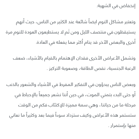
إنخفاض في الشهية.
وتعتبر مشاكل النوم ايضاً شائعة عند الكثير من الناس، حيث أنهم
يستيقظون في منتصف الليل ومن ثَم لا يستطيعون العودة للنوم مرة
أخرى والبعض الآخر قد ينام أكثر مما يفعله في العادة.
وتشمل الأعراض الأخرى فقدان الإهتمام بالقيام بالأشياء، ضعف
الرغبة الجنسية، نقص الطاقة، وصعوبة التركيز .
وبعض الناس يبدؤون في التفكير المفرط في الأشياء والشعور بالذنب
أو حتى البدء بتمني الموت، في حين أننا نشعر جميعاً بالإحباط في
مرحلة ما من حياتنا، وهي سمة مميزة للإكتئاب فكم من الوقت
ستستمر هذه الأعراض وكيف ستزداد سوءاً فيما بعد وكثيراً ما نعاني
منها بإستمرار .