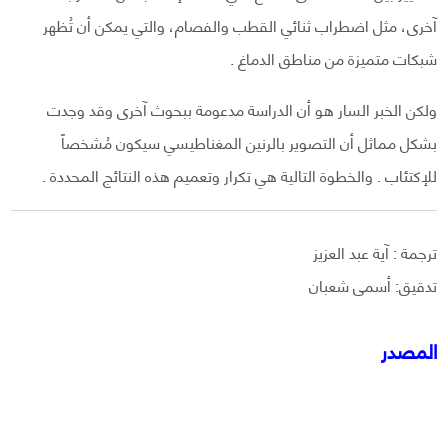
آخرى، مثل اضطراب ثنائي القطب والفصام، والتي يمكن أن تُظهر
شبكات متميزة من مناطق الدماغ .
ولكن الخبر السار هو أن الدراسة مدعومة ببحوث آخرى وقد وجدت
بشكل مماثل أن التصوير بالرنين المغناطيسي سيكون مُشخصاً
للإكتئاب . والخطوة التالية هي تكرار وتعميم هذه النتائج المحددة .
ترجمة : آية عبد العزيز
تدقيق: أسمى شعبان
المصدر