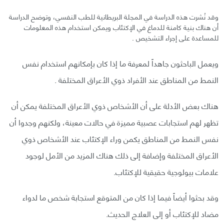
وقد نُشرت هذه الدراسة في المجلة البريطانية للطب النفسي، وتوضح الدراسة
أن هناك بنية كامنة للدماغ في الإكتئاب ويمكن استخدام هذه المعلومات
للمساعدة على إجراء التشخيص .
ويعمل الباحثون جاهداً لمعرفة ما إذا كان بإمكانهم استخدام نفس
النمط من المناطق عند الأفراد ذوي الأعراق المختلفة .
هناك بعض الأدلة على أن الأشخاص ذوي الأعراق المختلفة يمكن أن
تظهر لهم استجابات عصبية مميزة في حالات معينة، ولكنهم وجدوا أن
نفس النمط من المناطق يكمن وراء الإكتئاب عند الأشخاص ذوي
الأعراق المختلفة وإضافة إلى ذلك هناك المزيد من الأمل لوجود
علامات بيولوجية حقيقية للإكتئاب.
وقد بحثوا أيضاً فيما إذا كان من المتوقع استجابة شخص ما لدواء
مضاد للإكتئاب أو إلى العلاج الحديث.