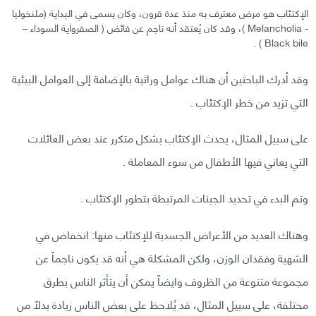
الإكتئاب هو مرض معترف به منذ عدة قرون، وكان يسمى في البداية (ملنخوليا
- Melancholia )، وقد كان يُعتقد أنه ناجم عن فائض ( الصفرواية السوداء –
Black bile ) .
وقد أدرك الباحثين أن هناك عوامل وراثية بالإضافة إلى العوامل البيئية
التي تزيد من خطر الإكتئاب .
على سبيل المثال، يحدث الإكتئاب بشكل متكرر عند بعض العائلات
التي يعاني فيها الأطفال من سوء المعاملة .
وتم البدء في تحديد الجينات المرتبطة بتطور الإكتئاب .
وهناك العديد من الأعراض الجسدية للإكتئاب منها: انخفاض في
الشهية وفقدان الوزن، ولكن المشكلة هي أنه قد يكون ناجماً عن
مجموعة متنوعة من الظروف وايضاً يمكن أن يتأثر الناس بطرق
مختلفة، على سبيل المثال، قد يُلاحظ على بعض الناس زيادة بدلاً من