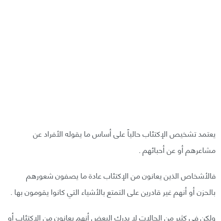
يعتمد تشخيص الإكتئاب حالياً على أساس ما يقوله الأفراد عن
مشاعرهم أو عن أحبائهم .
فالأشخاص الذين يعانون من الإكتئاب عادة ما يصفون شعورهم
بالحزن أو أنهم غير قادرين على التمتع بالأشياء التي كانوا يقومون بها .
ولكن في كثير من الحالات لا يدرك البعض أنهم يعانون من الإكتئاب أو