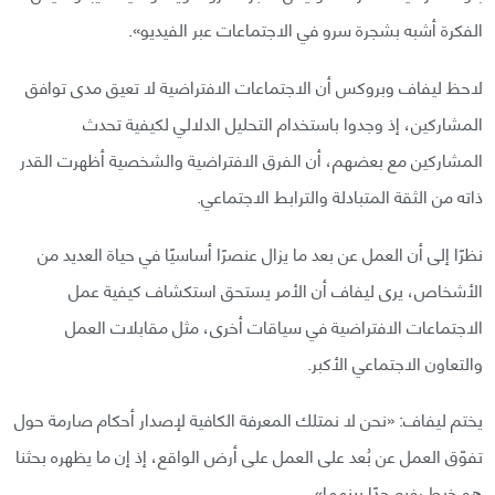
الفكرة أشبه بشجرة سرو في الاجتماعات عبر الفيديو».
لاحظ ليفاف وبروكس أن الاجتماعات الافتراضية لا تعيق مدى توافق
المشاركين، إذ وجدوا باستخدام التحليل الدلالي لكيفية تحدث
المشاركين مع بعضهم، أن الفرق الافتراضية والشخصية أظهرت القدر
ذاته من الثقة المتبادلة والترابط الاجتماعي.
نظرًا إلى أن العمل عن بعد ما يزال عنصرًا أساسيًا في حياة العديد من
الأشخاص، يرى ليفاف أن الأمر يستحق استكشاف كيفية عمل
الاجتماعات الافتراضية في سياقات أخرى، مثل مقابلات العمل
والتعاون الاجتماعي الأكبر.
يختم ليفاف: «نحن لا نمتلك المعرفة الكافية لإصدار أحكام صارمة حول
تفوّق العمل عن بُعد على العمل على أرض الواقع، إذ إن ما يظهره بحثنا
هو خيط رفيع جدًا بينهما».