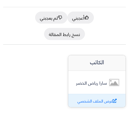
أعجبني
لم يعجبني
نسخ رابط المقالة
الكاتب
سارا رياض الخضر
عرض الملف الشخصي