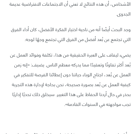
الأشخاص، أن هذه النتائج لا تعني أن الاجتماعات الافتراضية عديمة
الجدوى.
وجد البحث أيضًا أنه من ناحية اختيار الفكرة الأفضل، كان أداء الفرق
التي تجتمع عن بُعد أفضل من الفرق التي تجتمع وجهًا لوجه.
يضيء ليفاف على العبرة الحقيقية من هذا، تكلفة وفوائد العمل عن
بُعد أكثر تفاوتًا وتعقيدًا مما يدركه معظم الناس. يضيف: «إنه زمن
العمل عن بُعد، اجتاح الوباء حياتنا دون إعطائنا الفرصة للتفكير في
كيفية العمل عن بُعد بصورة صحيحة، نحن بحاجة لإدارة هذه التجربة
بحذر في حال أردنا الحفاظ على هذا التغيير. سيخلق ذلك تحديًا إداريًا
تجب مواجهته في السنوات القادمة».