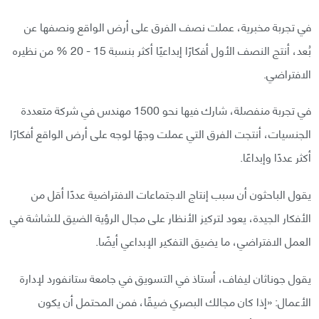
في تجربة مخبرية، عملت نصف الفرق على أرض الواقع ونصفها عن
بُعد، أنتج النصف الأول أفكارًا إبداعيًا أكثر بنسبة 15 - 20 % من نظيره
الافتراضي.
في تجربة منفصلة، شارك فيها نحو 1500 مهندس في شركة متعددة
الجنسيات، أنتجت الفرق التي عملت وجهًا لوجه على أرض الواقع أفكارًا
أكثر عددًا وإبداعًا.
يقول الباحثون أن سبب إنتاج الاجتماعات الافتراضية عددًا أقل من
الأفكار الجيدة، يعود لتركيز الأنظار على مجال الرؤية الضيق للشاشة في
العمل الافتراضي، ما يضيق التفكير الإبداعي أيضًا.
يقول جوناثان ليفاف، أستاذ في التسويق في جامعة ستانفورد لإدارة
الأعمال: «إذا كان مجالك البصري ضيقًا، فمن المحتمل أن يكون