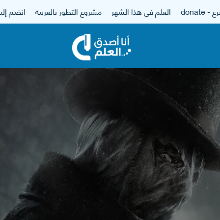
 - donate
العلم في هذا الشهر
مشروع التطور بالعربية
انضم إلين