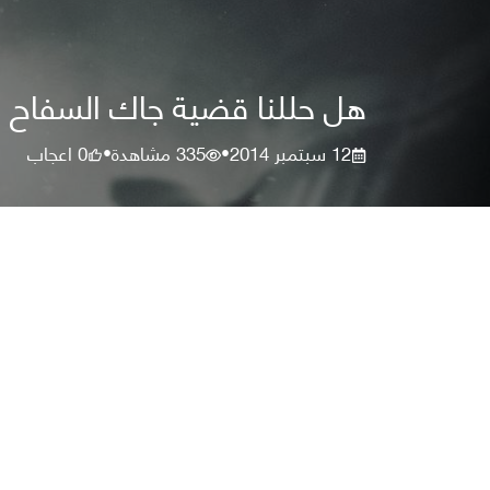
هل حللنا قضية جاك السفاح باستخ
12 سبتمبر 2014
335
مشاهدة
0
اعجاب
•
•