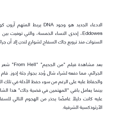
السنوات منذ ترويع جاك السفاح لشوارع لندن إلا أن جرائ
الجرائم، مما دفعه لشراء شال وُجد بجوار جثة إدوز. قام 
والحفاظ عليه على الرغم من سوء حفظ الأدلة في تلك الأ
بينما يعامل باقي "المهتمين في قضية جاك" هذا الشال ع
الأرثوذكسية الشرقية.