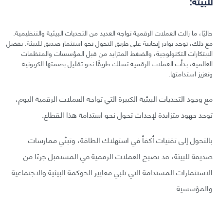
للبيئة:
حاليًا، ما زالت العملات الرقمية تواجه العديد من التحديات البيئية والتنظيمية.
مع ذلك، توجد بوادر إيجابية على طريق التحول نحو استثمار صديق للبيئة. بفضل
الابتكارات التكنولوجية، والضغط المتزايد من قبل المؤسسات والمنظمات
العالمية، بدأت العملات الرقمية تسلك طريقًا نحو تقليل بصمتها الكربونية
وتعزيز استدامتها.
مع وجود التحديات البيئية الكبيرة التي تواجه العملات الرقمية اليوم،
توجد جهود متزايدة لإحداث تحول نحو استدامة هذا القطاع.
بالتحول إلى تقنيات أكفأ في استهلاك الطاقة، وتبنّي ممارسات
صديقة للبيئة، قد تصبح العملات الرقمية في المستقبل جزءًا من
الاستثمارات المستدامة التي تلبي معايير الحوكمة البيئية والاجتماعية
والمؤسسية.