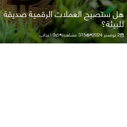
هل ستصبح العملات الرقمية صديقة
للبيئة؟
2 نوفمبر 2024
315
مشاهدة
0
اعجاب
•
•