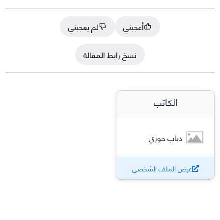
أعجبني
لم يعجبني
نسخ رابط المقالة
الكاتب
دياب حوري
عرض الملف الشخصي