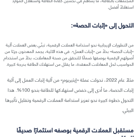
المجتمعات بالطاقة، ما يساهم في تحسين كفاءة الطاقة واستغلال الموارد
استغلالًا أفضل.
التحول إلى «إثبات الحصة»:
من التطورات الإيجابية نحو استدامة العملات الرقمية، تبنّي بعض العملات آلية
«إثبات الحصة» بدلًا من «إثبات العمل». في هذه الآلية، يجمد المعدنون جزءًا من
أصولهم الرقمية بوصفها ضمانًا للتحقق من صحة المعاملات، بدلًا من استخدام
الحواسيب لحل المعادلات المعقدة، ما يقلل من استهلاك الطاقة بدرجة كبيرة.
مثلًا عام 2022، تحولت عملة «إيثيريوم» من آلية إثبات العمل إلى آلية
إثبات الحصة، ما أدى إلى خفض استهلاكها للطاقة بنحو 100%. هذا
التحول خطوة كبيرة نحو تعزيز استدامة العملات الرقمية وتقليل تأثيرها
البيئي.
مستقبل العملات الرقمية بوصفه استثمارًا صديقًا