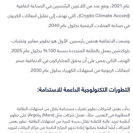
عام 2021، وقع عدد من اللاعبين الرئيسيين في الصناعة اتفاقية
(Crypto Climate Accord)، التي تهدف إلى تقليل انبعاثات الكربون
في صناعة العملات الرقمية بحلول عام 2040.
وضعت الاتفاقية هدفين رئيسيين. الأول هو تطوير معايير وتقنيات
بلوكتشين يعمل بالطاقة المتجددة بنسبة 100% بحلول عام 2025.
الهدف الثاني ينص على أن يحقق المشاركون في الاتفاقية صفر
انبعاثات كربونية من استهلاك الكهرباء بحلول عام 2030.
التطورات التكنولوجية الداعمة للاستدامة:
بدأت بعض الشركات تطوير تقنيات مستدامة تقلل من استهلاك الطاقة
المطلوبة في التعدين. مثلًا، تعمل شركات مثل (Mara) و(Argo) على تطوير
أنظمة تبريد عالية الكفاءة تقلل بدرجة كبيرة من استهلاك الطاقة. تطور بعض
الشركات أيضًا أنظمة يمكنها إعادة تدوير الحرارة الناتجة من مراكز البيانات لتزويد