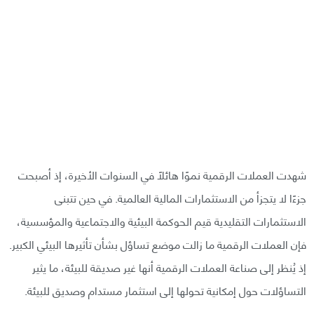
شهدت العملات الرقمية نموًا هائلًا في السنوات الأخيرة، إذ أصبحت
جزءًا لا يتجزأ من الاستثمارات المالية العالمية. في حين تتبنى
الاستثمارات التقليدية قيم الحوكمة البيئية والاجتماعية والمؤسسية،
فإن العملات الرقمية ما زالت موضع تساؤل بشأن تأثيرها البيئي الكبير.
إذ يُنظر إلى صناعة العملات الرقمية أنها غير صديقة للبيئة، ما يثير
التساؤلات حول إمكانية تحولها إلى استثمار مستدام وصديق للبيئة.