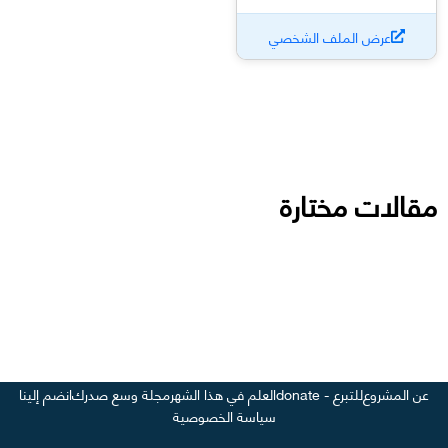
عرض الملف الشخصي
مقالات مختارة
عن المشروع
للتبرع - donate
العلم في هذا الشهر
مجلة وسع صدرك
انضم إلينا
سياسة الخصوصية