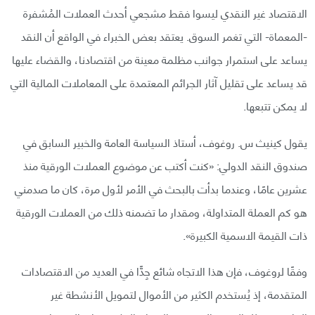
الاقتصاد غير النقدي ليسوا فقط مشجعي أحدث العملات المُشفرة
-المعماة- التي تغمر السوق. يعتقد بعض الخبراء في الواقع أن النقد
يساعد على استمرار جوانب مظلمة معينة من اقتصادنا، والقضاء عليها
قد يساعد على تقليل آثار الجرائم المعتمدة على المعاملات المالية التي
لا يمكن تتبعها.
يقول كينيث س. روغوف، أستاذ السياسة العامة والخبير السابق في
صندوق النقد الدولي: «كنت أكتب عن موضوع العملات الورقية منذ
عشرين عامًا، وعندما بدأت بالبحث في الأمر لأول مرة، كان ما صدمني
هو كم العملة المتداولة، ومقدار ما تضمنه ذلك من العملات الورقية
ذات القيمة الاسمية الكبيرة».
وفقًا لروغوف، فإن هذا الاتجاه شائع جِدًّا في العديد من الاقتصادات
المتقدمة، إذ يُستخدم الكثير من الأموال لتمويل الأنشطة غير