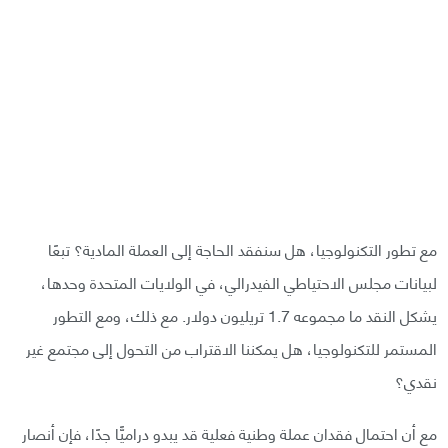
مع تطور التكنولوجيا، هل سنفقد الحاجة إلى العملة المادية؟ تبعًا
لبيانات مجلس الاحتياطي الفيدرالي، في الولايات المتحدة وحدها،
يشكل النقد ما مجموعه 1.7 تريليون دولار. مع ذلك، ومع التطور
المستمر للتكنولوجيا، هل يمكننا الاقتراب من التحول إلى مجتمع غير
نقدي؟
مع أن احتمال فقدان عملة وطنية فعلية قد يبدو دراميًّا جدًا، فإن أنصار