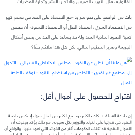
القانونية، مثل التهرب الضريبي والاتجار بالبشر وتجارة المخدرات.
بات من الواضح على نحو متزايد -مع الاعتماد على النقد في قسم كبير
من الاقتصاد السري، اقتصاد الظل أو الاقتصاد الأسود- أن خفض
كمية النقود المادية المتداولة قد يساعد على الحد من بعض أشكال
الجريمة وتعزيز التنظيم المالي. لكن هل هذا ملائم حقًّا؟
اقتراح للحصول على أموال أقل:
إن طباعة العملة لا تكلف الكثير، ونجمع الكثير من المال منها، إذ تكمن جاذبية
النقود في قدرتها على التولد والتوزيع بكل سهولة. مع ذلك يؤكد روغوف أن
الأموال النقدية قد تكلف الحكومات أكثر من الفوائد التي تعود عليها. والواقع أن
تقديرات مصلحة الضرائب الأميركية تشير إلى أن التهرب الضريبي في الولايات