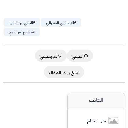
#
الاحتياطي الفيدرالي
#
التخلي عن النقود
#
مجتمع غير نقدي
أعجبني
لم يعجبني
نسخ رابط المقالة
الكاتب
منى جسام