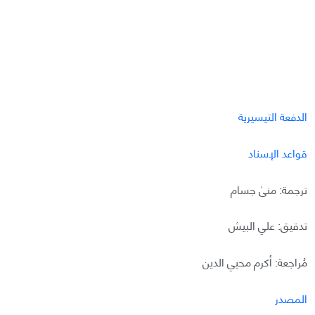
الدفعة التيسيرية
قواعد الإسناد
ترجمة: منىٰ جسام
تدقيق: علي البيش
مُراجعة: أكرم محيي الدين
المصدر