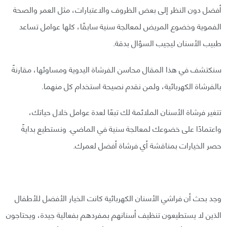
أفضل دون النظر إلى بعض الظروف والاعتبارات، مثل العمر والصحة
الفموية وخضوع المريض لمعالجة سنية سابقًا، كلها عوامل تساعد
طبيب الأسنان ليجيب السؤال بدقة.
سنكتشف في هذا المقال محاسن الفرشاة اليدوية ومساوئها، مقارنةً
بالفرشاة الكهربائية، ولمن نقدم نصيحة استخدام كل منهما.
تتغير فرشاة الأسنان الملائمة لك تبعًا لعدة عوامل خلال حياتك،
واعتمادًا على خضوعك لمعالجة سنية في الماضي. ونستطيع بدايةً
حصر الخيارات بمناقشة أي فرشاة أفضل لعمرك.
وجد بحث أن فراشي الأسنان الكهربائية كانت الخيار الأفضل للأطفال
الذين لا يستطيعون تنظيف أسنانهم بمفردهم بفعالية جيدة، ويحتاجون