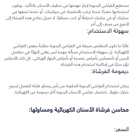
تستطيع الفراشي اليدوية إنجاز مهمتها في تنظيف الأسنان بالتأكيد، ويكون
استخدامها مفيدًا عندما ترغب بالاقتصاد في ميزانيتك، أو عندما تضعها في
سيارتك أو في مكتبك احتياطًا أو كنت مسافرًا. لا تميل نماذج هذه الفرشاة إلى
التنوع من صنف إلى آخر.
سهولة الاستخدام:
غالبًا ما تكون المقابض ضيقة في الفراشي اليدوية مقارنةً ببعض الفراشي
الكهربائية. إن سهولة الاستخدام مسألة مهمة لمن يعاني التهابًا في مفاصل
اليدين أو للمصابين بأمراض عصبية أو بأمراض الجهاز الهيكلي، كل تلك الأمراض
تؤثر سلبًا في إمكانية استخدام هذه الفرشاة.
ديمومة الفرشاة:
يمكن استخدام الفراشي اليدوية المكونة من رأس وساق قابلة للفصل ليدوم
خيارك طويلًا. باختصار، فراشي الأسنان اليدوية أكثر ديمومة من الكهربائية.
محاسن فرشاة الأسنان الكهربائية ومساوئها:
السعر: