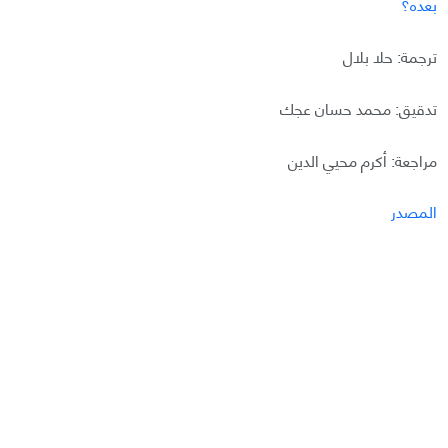
بعده؟
ترجمة: حلا بلال
تدقيق: محمد حسان عجك
مراجعة: أكرم محيي الدين
المصدر