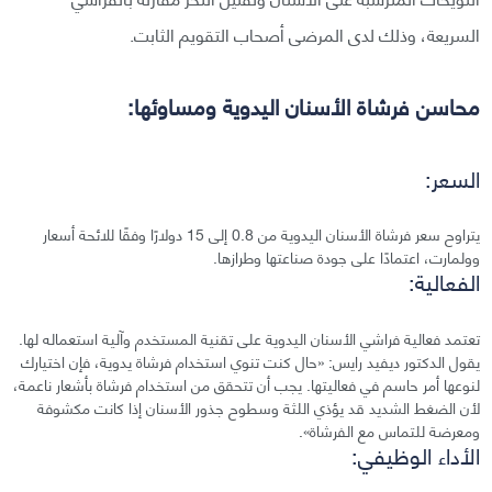
السريعة، وذلك لدى المرضى أصحاب التقويم الثابت.
محاسن فرشاة الأسنان اليدوية ومساوئها:
السعر:
يتراوح سعر فرشاة الأسنان اليدوية من 0.8 إلى 15 دولارًا وفقًا للائحة أسعار
وولمارت، اعتمادًا على جودة صناعتها وطرازها.
الفعالية:
تعتمد فعالية فراشي الأسنان اليدوية على تقنية المستخدم وآلية استعماله لها.
يقول الدكتور ديفيد رايس: «حال كنت تنوي استخدام فرشاة يدوية، فإن اختيارك
لنوعها أمر حاسم في فعاليتها. يجب أن تتحقق من استخدام فرشاة بأشعار ناعمة،
لأن الضغط الشديد قد يؤذي اللثة وسطوح جذور الأسنان إذا كانت مكشوفة
ومعرضة للتماس مع الفرشاة».
الأداء الوظيفي: