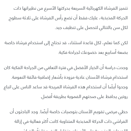
تتميز الفرشاة الكهربائية السريعة بحركتها الأسرع من نظيراتها ذات
الحركة المذبذبة، عليك فقط أن تضع رأس الفرشاة على ثلاثة سطوح
لكل سن بالتتالي لتحصل على تنظيف جيد.
لكن كما نعلم، لكل قاعدة استثناء، قد تحتاج إلى استخدام فرشاة خاصة
بضعة أسابيع بعد خضوعك لجراحة فكية.
وجدت دراسة أن الخيار الأفضل في فترة التعافي من الجراحة الفكية كان
استخدام فرشاة الأسنان عادية مزودة بأشعار إضافية فائقة النعومة.
وجدوا أيضًا أن استخدام هذه الفرشاة المريحة قد ساعد الناس على اتباع
روتين يحافظ على صحتهم الفموية بطريقة أفضل.
حظي مرضى تقويم الأسنان بتوصيات خاصة أيضًا. وجد الباحثون أن
الفراشي ذات الحركة المذبذبة المتناوبة كانت أكثر فعالية في إزالة
اللويحات المترسبة على الأسنان وتقليل النخر مقارنةً بالفراشي