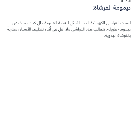
الرعاية.
ديمومة الفرشاة:
ليست الفراشي الكهربائية الخيار الأمثل للعناية الفموية حال كنت تبحث عن
ديمومة طويلة. تتطلب هذه الفراشي ماءً أقل في أثناء تنظيف الأسنان مقارنةً
بالفرشاة اليدوية.