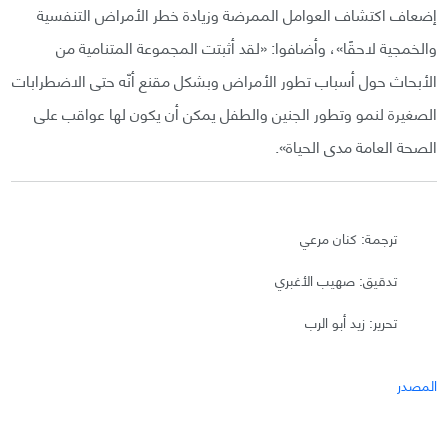
إضعاف اكتشاف العوامل الممرضة وزيادة خطر الأمراض التنفسية
والخمجية لاحقًا»، وأضافوا: «لقد أثبتت المجموعة المتنامية من
الأبحاث حول أسباب تطور الأمراض وبشكل مقنع أنّه حتى الاضطرابات
الصغيرة لنمو وتطور الجنين والطفل يمكن أن يكون لها عواقب على
الصحة العامة مدى الحياة».
ترجمة: كنان مرعي
تدقيق: صهيب الأغبري
تحرير: زيد أبو الرب
المصدر