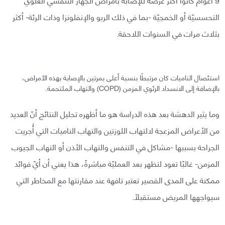
التحسسيّة أو الخمجيّة -بما في ذلك الربو والإنفلونزا وذات الرئة- أكثر
بثلاث مرات في السنوات اللاحقة.
استئصال الناميات كان مرتبطًا بنسبة أعلى بمرتين بالإصابة بهذه الأمراض،
بالإضافة إلى الانسداد الرئوي المزمن (COPD) والتهاب الملتحمة.
وما يثير الدهشة بعد هذه الدراسة هو ما أظهره تحليل النتائج أنّ العديد
من الأعراض المزعجة لالتهاب اللوزتين والتهاب الناميات التي أُجريت
الجراحة بسببها -مشاكل في التنفس والتهاب الأذن أو التهاب الجيوب
المزمن- غالبًا تعود لتظهر بعد العمليّة مباشرةً، هذا يعني أن أيّ فوائد
ممكنة على المدى القصير تعتبر تافهة عند مقارنتها مع المخاطر التي
سيواجهها المريض مستقبلًا.