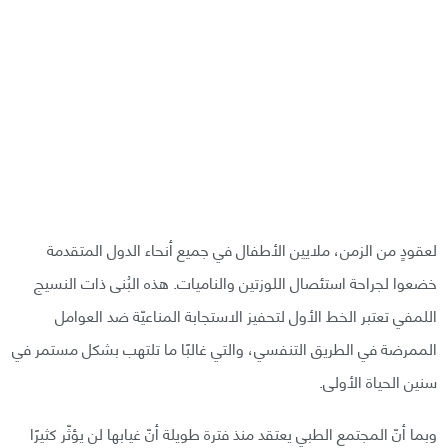
لعقودٍ من الزمن، ملايين الأطفال في جميع أنحاء الدول المتقدمة
خضعوا لجراحة استئصال اللوزتين والناميات. هذه البُنى ذات النسيج
اللمفي تعتبر الخط الأول لتحفيز الاستجابة المناعيّة ضد العوامل
الممرضة في الطريق التنفسي، والتي غالبًا ما تلتهب بشكل مستمر في
سنين الحياة الأولى.
وبما أنّ المجتمع الطبي يعتقد منذ فترة طويلة أنّ غيابها لن يؤثّر كثيرًا