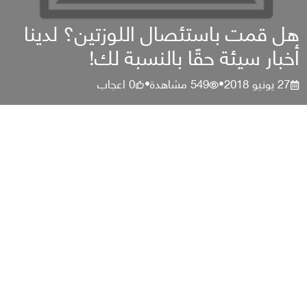
هل قمت باستئصال اللوزتين؟ لدينا
أخبار سيئة حقًا بالنسبة لك!
27 يونيو 2018
549
مشاهدة
0
اعجاب
•
•