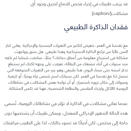
قد يرغب طبيبك في إجراء فحص للدماغ لتحري وجود أي
مشكلات[/caption]
فقدان الذاكرة الطبيعي
مع تقدمنا في العمر، نتعرض للكثير من التغيرات الجسدية والإدراكية. يعاني كبار
السن غالبًا من تراجع الذاكرة الاسترجاعية وهذا طبيعي. هل سبق وواجهتَ
مشكلة في استرجاع معلومة من أعماق دماغك؟ مثلًا، صادفت شخصًا لم تلقه
منذ سنوات في أثناء تبضعك من البقالة، تعرفت على وجهه لكنك لم تستطع
تذكر اسمه حتى مساء اليوم، هذا طبيعي وهو جزء من التغيرات المتوقعة التي
تحصل لنا مع تقدمنا في العمر. لكن نسيانك اسم شخص تراه يوميًا، أو كيفية
وصولك إلى مكان تزوره باستمرار، أو أن تواجه بعض المشكلات في نشاطاتك
اليومية كالأكل وارتداء الملابس والنظافة الشخصية، فهنا قد تكمن المشكلة.
عندما تعاني مشكلات في الذاكرة لا تؤثر في نشاطاتك اليومية، تُسمى
هذه الحالة التدهور الإدراكي المعتدل، ويمكن طبيبك أن يشخصها دون
حاجة إلى مختص، لكن أحيانًا قد تسوء حالتك، لذا على الطبيب مراقبتك