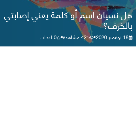
هل نسيان اسم أو كلمة يعني إصابتي
بالخرف؟
18 نوفمبر 2020
421
مشاهدة
0
اعجاب
•
•