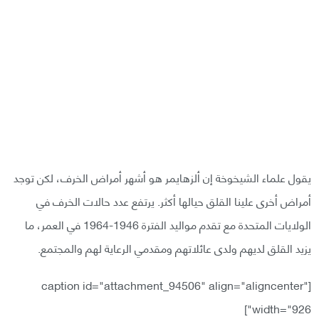
يقول علماء الشيخوخة إن ألزهايمر هو أشهر أمراض الخرف، لكن توجد
أمراض أخرى علينا القلق حيالها أكثر. يرتفع عدد حالات الخرف في
الولايات المتحدة مع تقدم مواليد الفترة 1946-1964 في العمر، ما
يزيد القلق لديهم ولدى عائلاتهم ومقدمي الرعاية لهم والمجتمع.
[caption id="attachment_94506" align="aligncenter"
width="926"]