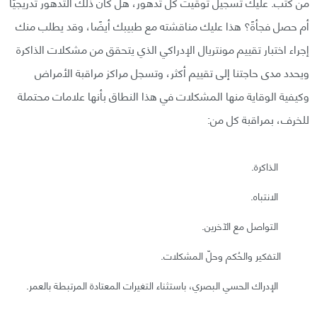
من كثب. عليك تسجيل توقيت كل تدهور، هل كان ذلك التدهور تدريجيًا
أم حصل فجأةً؟ هذا عليك مناقشته مع طبيبك أيضًا، وقد يطلب منك
إجراء اختبار تقييم مونتريال الإدراكي الذي يتحقق من مشكلات الذاكرة
ويحدد مدى حاجتنا إلى تقييم أكثر، وتسجل مراكز مراقبة الأمراض
وكيفية الوقاية منها المشكلات في هذا النطاق بأنها علامات محتملة
للخرف، بمراقبة كل من:
الذاكرة.
الانتباه.
التواصل مع الآخرين.
التفكير والحُكم وحلّ المشكلات.
الإدراك الحسي البصري، باستثناء التغيرات المعتادة المرتبطة بالعمر.