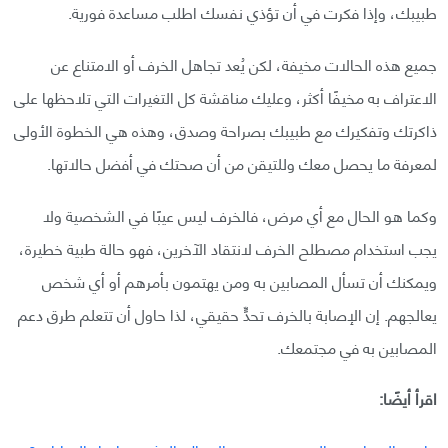
طبيبك، وإذا فكرت في أن تؤذي نفسك اطلب مساعدة فورية.
جميع هذه الحالات مخيفة، لكن يُعد تجاهل الخرف أو الامتناع عن
الاعتراف به مخيفًا أكثر، وعليك مناقشة كل التغيرات التي تلاحظها على
ذاكرتك وتفكيرك مع طبيبك بصراحة وصدق، وهذه هي الخطوة الأولى
لمعرفة ما يحصل معك وللتيقن من أن صحتك في أفضل حالاتها.
وكما هو الحال مع أي مرض، فالخرف ليس عيبًا في الشخصية ولا
يجب استخدام مصطلح الخرف لانتقاد الآخرين، فهو حالة طبية خطيرة،
ويمكنك أن تسأل المصابين به ومن يهتمون بأمرهم أو أي شخص
يعالجهم. إن الإصابة بالخرف تحدٍّ حقيقي، لذا حاول أن تتعلم طرق دعم
المصابين به في مجتمعك.
اقرأ أيضًا: