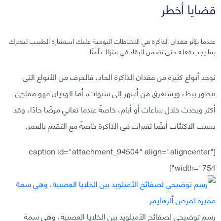
قضايا أخطر
عندما يؤثر فقدان الذاكرة في النشاطات اليومية عليك استشارة الطبيب ليخبرك
بما يجب فعله حتى تضمن البقاء في منزلك آمنًا.
توجد أنواع كثيرة من فقدان الذاكرة الحاد، فالخرف من الأنواع التي
تتطور ببطء ويستغرق من أشهر إلى سنوات، أما الهذيان فهو مفاجئ
أكثر ويحدث خلال ساعات أو أيام، خاصةً عندما تعاني مرضًا حادًا، وقد
يسبب الاكتئاب أيضًا تغيرات في الذاكرة خاصةً مع التقدم بالعمر.
[caption id="attachment_94504" align="aligncenter"
width="754"]
رسم توضيحي لصفائح الأميلويد بين الخلايا العصبية، وهي سمة