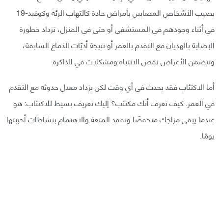
يصيب الأشخاص المصابين بأمراض حادة كالتهاب الرئة وكوفيد-19
في أثناء وجودهم في المستشفى أو حتى في المنزل، تزداد خطورة
الإصابة بالهذيان مع التقدم بالعمر أو نتيجة أذيّات الدماغ السابقة،
وتتضمن الأعراض نقص الانتباه ومشكلات في الذاكرة.
أما الاكتئاب فقد يحدث في أي وقت لكن يزداد معدل حدوثه مع التقدم
في العمر. كيف تعرف أنك مكتئب؟ إليك تعريف بسيط للاكتئاب: هو
عندما يبقى مزاجك منخفضًا وتفقد المتعة والاهتمام بنشاطات أحببتها
يومًا.