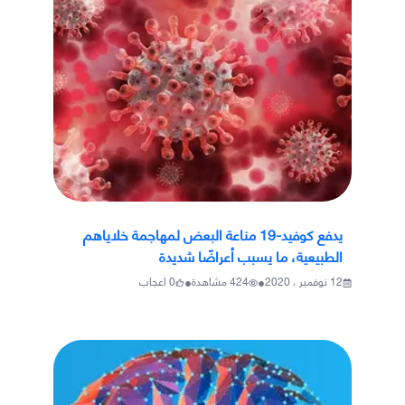
يدفع كوفيد-19 مناعة البعض لمهاجمة خلاياهم
الطبيعية، ما يسبب أعراضًا شديدة
•
•
12 نوفمبر ، 2020
424
مشاهدة
0
اعجاب