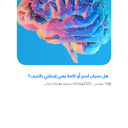
هل نسيان اسم أو كلمة يعني إصابتي بالخرف؟
•
•
18 نوفمبر ، 2020
420
مشاهدة
0
اعجاب