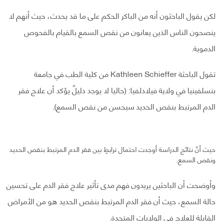
لكن يقول الباحثون أنه من الباكر الحكم على ما قد يحدث، حيث أنهم لا
ينصحون الناس الذين يعانون من نقص السمع بالقيام بالفحوص
الدموية.
تقول الباحثة Kathleen Schieffer من كلية الطب في جامعة
بنسلفينيا في ولاية فيلادلفيا: (حاليا لا يوجد دليلٌ يؤكد أن علاج فقر
الدم المرتبط بنقص الحديد سيحسن من نقص السمع).
حيث أنَّ نتائج الدراسة أوجدت احتمال ترابطٍ بين فقر الدم المرتبط بنقص الحديد
ونقص السمع.
وأوضحت أن الباحثين يريدون فهم مدى تأثير علاج فقر الدم على تحسين
حالة السمع، حيث أن فقر الدم المرتبط بنقص الحديد هو من الأمراض
القابلة للعلاج في الولايات المتحدة.