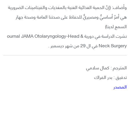
وأضاف: (إنَّ الحمية الغذائية الغنية بالمغذيات والفيتامينات الضرورية
هي أمرٌ أساسيٌّ ومصيريٌّ للحفاظ على صحتنا العامة وصحة جهاز
السمع لدينا)
نشرت الدراسة في دورية ournal JAMA Otolaryngology-Head &
Neck Surgery في ال 29 من شهر ديسمبر .
المترجم : كمال سلامي
تدقيق : بدر الفراك
المصدر