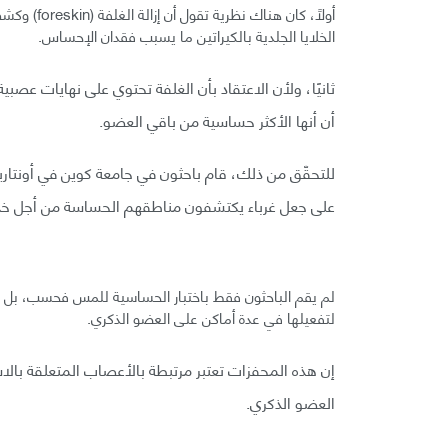
الخلايا الجلدية بالكيراتين ما يسبب فقدان الإحساس.
ثانيًا، ولأن الاعتقاد بأن الغلفة تحتوي على نهايات عصب
أن أنها الأكثر حساسية من باقي العضو.
على جعل غرباء يكتشفون مناطقهم الحساسة من أجل خدمة العلم، 30 منهمم كان مختونًا بينما 2
لم يقم الباحثون فقط باختبار الحساسية للمس فحسب، بل قاموا
لتفعيلها في عدة أماكن على العضو الذكري.
إن هذه المحفزات تعتبر مرتبطة بالأعصاب المتعلقة بالاستم
العضو الذكري.