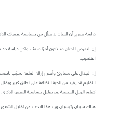
دراسة تقترح أن الختان لا يقلّل من حساسية عضوك الذك
إن التعرض للختان قد يكون أمرًا صعبًا، ولكن دراسة جديد
القضيب.
إن الجدال على مساوئ وأضرار إزالة الغلفة تسبّب بانقسا
التقليم قد يفيد من ناحية النظافة على نطاق كبير ويقلل 
كفاءة الرجل الجنسية عبر تقليل حساسية العضو الذكري.
هناك سببان رئيسيان وراء هذا الادعاء عن تقليل الشعور