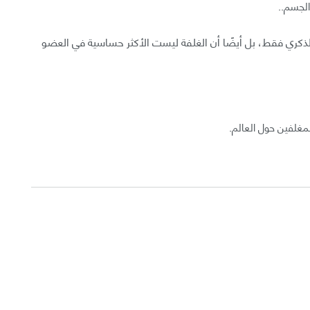
لجسم..
الذكري فقط، بل أيضًا أن الغلفة ليست الأكثر حساسية في العضو
المغلفين حول العالم.