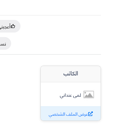
أعجبن
نسخ
الكاتب
لمى عنداني
عرض الملف الشخصي