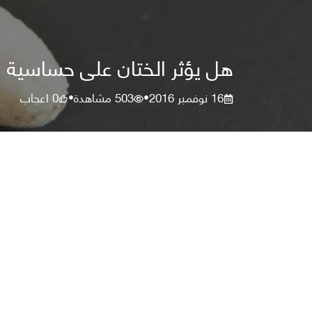
هل يؤثر الختان على حساسية
16 نوفمبر 2016
503
مشاهدة
0
اعجاب
•
•