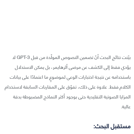
بيّنت نتائج البحث أنّ تضمين النصوص المولّدة من قبل GPT-3 لا
يؤدي فقط إلى الكشف عن مرضى ألزهايمر، بل يمكن الاستدلال
باستخدامه عن نتيجة اختبارات الوعي لموضوعٍ ما اعتمادًا على بيانات
الكلام فقط. علاوة على ذلك، تفوّق على المقاربات السابقة لاستخدام
المزايا الصوتية التقليدية حتى بوجود أكثر النماذج المضبوطة بدقة
عالية.
مستقبل البحث: