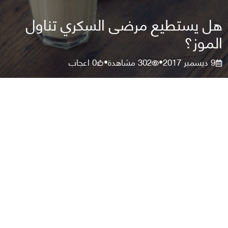
هل يستطيع مرضى السكري تناول
الموز؟
9 ديسمبر 2017
302
مشاهدة
0
اعجاب
•
•