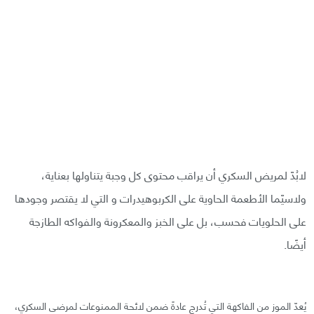
لابُدّ لمريض السكري أن يراقب محتوى كل وجبة يتناولها بعناية،
ولاسيّما الأطعمة الحاوية على الكربوهيدرات و التي لا يقتصر وجودها
على الحلويات فحسب، بل على الخبز والمعكرونة والفواكه الطازجة
أيضًا.
يُعدّ الموز من الفاكهة التي تُدرج عادةً ضمن لائحة الممنوعات لمرضى السكري،