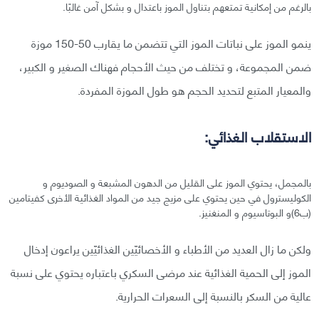
بالرغم من إمكانية تمتعهم بتناول الموز باعتدال و بشكل آمن غالبًا.
ينمو الموز على نباتات الموز التي تتضمن ما يقارب 50-150 موزة
ضمن المجموعة، و تختلف من حيث الأحجام فهناك الصغير و الكبير،
والمعيار المتبع لتحديد الحجم هو طول الموزة المفردة.
الاستقلاب الغذائي:
بالمجمل، يحتوي الموز على القليل من الدهون المشبعة و الصوديوم و
الكوليسترول في حين يحتوي على مزيج جيد من المواد الغذائية الأخرى كفيتامين
(ب6)و البوتاسيوم و المنغنيز.
ولكن ما زال العديد من الأطباء و الأخصائيّين الغذائيّين يراعون إدخال
الموز إلى الحمية الغذائية عند مرضى السكري باعتباره يحتوي على نسبة
عالية من السكر بالنسبة إلى السعرات الحرارية.