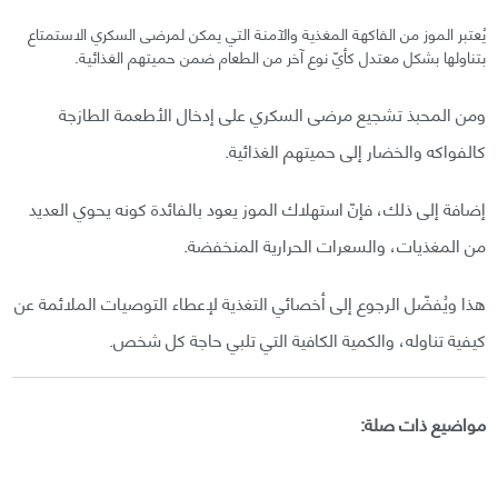
يُعتبر الموز من الفاكهة المغذية والآمنة التي يمكن لمرضى السكري الاستمتاع
بتناولها بشكل معتدل كأيّ نوع آخر من الطعام ضمن حميتهم الغذائية.
ومن المحبذ تشجيع مرضى السكري على إدخال الأطعمة الطازجة
كالفواكه والخضار إلى حميتهم الغذائية.
إضافة إلى ذلك، فإنّ استهلاك الموز يعود بالفائدة كونه يحوي العديد
من المغذيات، والسعرات الحرارية المنخفضة.
هذا ويُفضّل الرجوع إلى أخصائي التغذية لإعطاء التوصيات الملائمة عن
كيفية تناوله، والكمية الكافية التي تلبي حاجة كل شخص.
مواضيع ذات صلة: