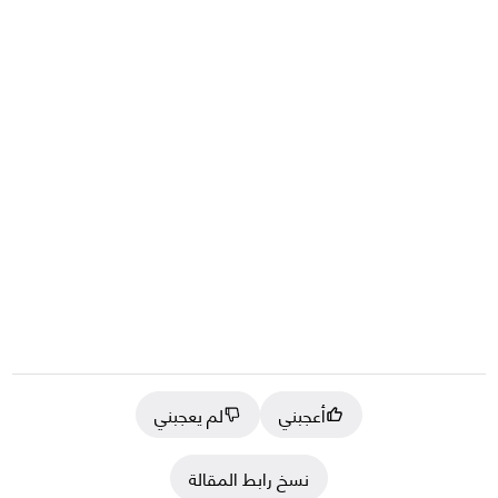
أعجبني
لم يعجبني
نسخ رابط المقالة