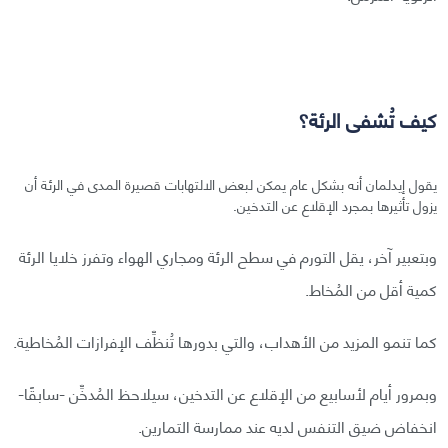
كيف تُشفى الرئة؟
يقول إيدلمان أنه بشكل عام يمكن لبعض الالتهابات قصيرة المدى في الرئة أن
يزول تأثيرها بمجرد الإقلاع عن التدخين.
وبتعبير آخر، يقل التورم في سطح الرئة ومجاري الهواء وتفرز خلايا الرئة
كمية أقل من المُخاط.
كما تنمو المزيد من الأهداب، والتي بدورها تُنظِّف الإفرازات المُخاطية.
وبمرور أيام لأسابيع من الإقلاع عن التدخين، سيلاحظ المُدخِّن -سابقًا-
انخفاض ضيق التنفس لديه عند ممارسة التمارين.