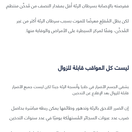
ففرصته بالإصابة بسرطان الرئة أقل بمقدار النصف من مُدخِّن منتظم.
لكن يظل المُقلِع معرضًا للموت بسبب سرطان الرئة أكثر من غير
المُدخِّن، وفقًا لمركز السيطرة على الأمراض والوقاية منها.
ليست كل العواقب قابلة للزوال
يشفي الجسم الأضرار في خلايا وأنسجة الرئة جيدًا لكن ليست جميع الأضرار
قابلة للزوال بعد الإقلاع عن التدخين.
إن الضرر اللاحق بالرئة وتدهور وظائفها يمكن ربطه مباشرة بحاصل
ضرب عدد عبوات السجائر المُستهلَكة يوميًا في عدد سنوات التدخين.