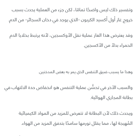
وتفسير ذلك ليس واضحًا تمامًا، لكن جزء من العملية يحدث بسبب
خروج غاز أول أكسيد الكربون -الذي يوجد في دخان السجائر- من الدم.
وقد يعترض هذا الغاز عملية نقل الأوكسجين، لأنه يرتبط بخلايا الدم
الحمراء بدلًا من الأكسجين.
وهذا ما يسبب ضيق التنفس الذي يمر به بعض المدخنين.
والسبب الآخر في تحسُّن عملية التنفس هو انخفاض حدة الالتهاب في
بطانة المجاري الهوائية.
ويحدث ذلك لأن البطانة لا تتعرض للمزيد من المواد الكيميائية
المُهيجة لها، مما يقلل تورمها سامحًا بتدفق المزيد من الهواء.