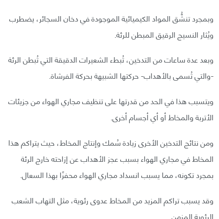
وبمجرد تنشُّق المواد الكيميائية الموجودة في دخان السجائر، يضطرب
ويُثار النسيج الرقيق المبطن للرئة.
وبعد عدة ساعات من التدخين، تُبطء الشعيرات الدقيقة التي تُبطن الرئة
-والتي تُسمى بالأهداب- حركتها الشبيهة بحركة الفرشاة.
ويتسبب هذا في الحد من قدرتها على تنظيف مجاري الهواء من جزيئات
الأتربة والمخاط أو أي أجسام أخرى.
ومن نتائج التدخين الأخرى زيادة سُمك وإنتاج المخاط، حيث يتراكم هذا
المخاط في مجاري الهواء بسبب عجز الأهداب عن إزاحته خارج الرئة
بمجرد تكونه، مما يسبب انسداد مجاري الهواء محفزًا بهذا السعال.
وقد يسبب تراكم المزيد من المخاط عدوى رئوية، مثل التهاب الشعب
الرئوية المزمن.