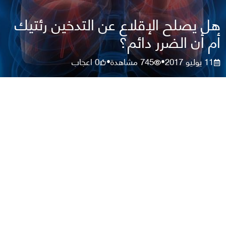
هل يصلح الإقلاع عن التدخين رئتيك
أم أن الضرر دائم؟
11 يوليو 2017
745
مشاهدة
0
اعجاب
•
•