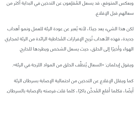
وبعكس المتوقع، قد يسعل المُقلِعون عن التدخين في البداية أكثر من
سعالهم قبل الإقلاع.
لكن هذا الشيء يعد جيدًا، لأنه يُعبر عن عودة الرئة للعمل ونمو أهداب
جديدة، فهذه الأهداب تُزيح الإفرازات المُخاطية الزائدة من الرئة لمجاري
الهواء وأخيرًا إلى الحلق، حيث يسعل الشخص ويطردها للخارج.
ويقول إيدلمان: «السعال يُنظِّف الحلق من المواد اللزجة في الرئة».
كما ويقلل الإقلاع عن التدخين من احتمالية الإصابة بسرطان الرئة
أيضًا، فكلما أقلع المُدخِّن باكرًا، كلما قلت فرصته بالإصابة بالسرطان.