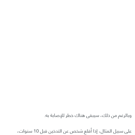
وبالرغم من ذلك، سيبقى هناك خطر للإصابة به.
على سبيل المثال، إذا أقلع شخص عن التدخين قبل 10 سنوات،