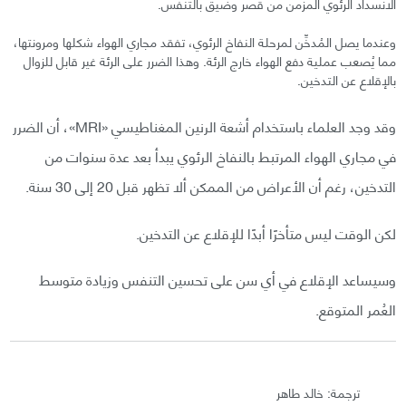
الانسداد الرئوي المزمن من قُصر وضيق بالتنفس.
وعندما يصل المُدخِّن لمرحلة النفاخ الرئوي، تفقد مجاري الهواء شكلها ومرونتها،
مما يُصعب عملية دفع الهواء خارج الرئة. وهذا الضرر على الرئة غير قابل للزوال
بالإقلاع عن التدخين.
وقد وجد العلماء باستخدام أشعة الرنين المغناطيسي «MRI»، أن الضرر
في مجاري الهواء المرتبط بالنفاخ الرئوي يبدأ بعد عدة سنوات من
التدخين، رغم أن الأعراض من الممكن ألا تظهر قبل 20 إلى 30 سنة.
لكن الوقت ليس متأخرًا أبدًا للإقلاع عن التدخين.
وسيساعد الإقلاع في أي سن على تحسين التنفس وزيادة متوسط
العُمر المتوقع.
ترجمة: خالد طاهر