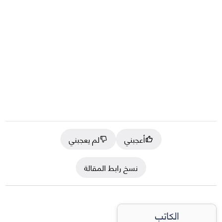
أعجبني
لم يعجبني
نسخ رابط المقالة
الكاتب