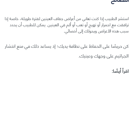
استشر الطبيب إذا كنت تعاني من أعراض جفاف العينين لفترة طويلة، خاصة إذا
ترافقت مع احمرار أو تهيج أو تعب أو ألم في العينين. يمكن للطبيب أن يحدد
سبب هذه الأعراض ويحولك إلى أخصائي.
كن حريصًا على الحفاظ على نظافة يديك؛ إذ يساعد ذلك في منع انتشار
الجراثيم على وجهك وعينيك.
اقرأ أيضًا: