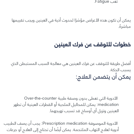
تعب Fatigue.
يمكن أن تكون هذه الأعراض مؤشرًا لحدوث أذية في العينين ويجب تقييمها
مباشرةً.
خطوات للتوقف عن فرك العينين
أفضل طريقة للتوقف عن فرك العينين هي معالجة السبب المستبطن الذي
يسبب الحكة.
يمكن أن يتضمن العلاج:
الأدوية التي تعطى بدون وصفة طبية Over-the-counter
medication: يمكن للمحاليل الملحية أو القطرات العينية أن تطهر
العينين وتزيل أي أوساخ قد تسبب تهيجهما.
الأدوية الموصوفة Prescription medication: يجب أن يصف الطبيب
أدوية لعلاج التهاب الملتحمة. يمكن أيضًا أن تحتاج إلى العلاج أو جرعات