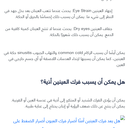
إجهاد العينين Eye Strain: يحدث عندما تتعب العينان بعد بذل جهد في
النظر إلى شيء ما. يمكن أن يسبب ذلك إحساسًا بالحرق أو الحكة.
جفاف العينين Dry eyes: يحدث عندما لا تنتج العينان كمية كافية من
الدمع. يمكن أن يسبب ذلك شعورًا بالحكة.
يمكن أيضًا أن يسبب الزكام common cold والتهاب الجيوب sinusitis حكة في
العينين، كما يمكن أن يسببها ارتداء العدسات اللاصقة أو أي جسم خارجي في
العين.
هل يمكن أن يسبب فرك العينين أذية؟
يمكن أن يؤدي الفرك الشديد أو المتكرر إلى أذية في عدسة العين أو القرنية.
يمكن أن ينتج عن ذلك ضعف الرؤية أو إنتان يحتاج إلى عناية طبية.