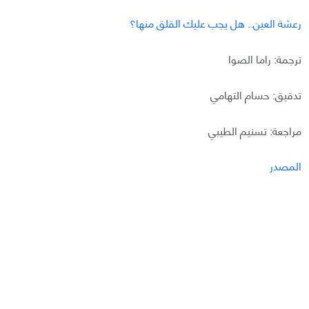
رعشة العين.. هل يجب عليك القلق منها؟
ترجمة: راما الصوا
تدقيق: حسام التهامي
مراجعة: تسنيم الطيبي
المصدر