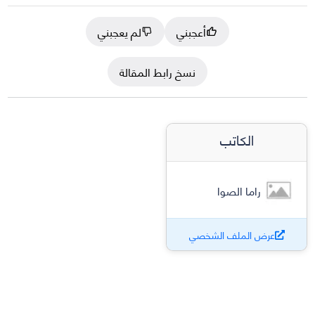
أعجبني
لم يعجبني
نسخ رابط المقالة
الكاتب
راما الصوا
عرض الملف الشخصي