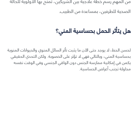
من المهم رسم خطة علاجية بين الشريكين، تُمنح بها الأولوية للحالة
الصحية للطرفين، بمساعدة من الطبيب.
هل يتأثر الحمل بحساسية المني؟
لحسن الحظ، لا يوجد حتى الآن ما يثبت تأثر السائل المنوي والحيوانات المنوية
بحساسية المني، وبالتالي فهي لا تؤثر على الخصوبة. ولكن التحدي الحقيقي
يكمن في إمكانية ممارسة الجنس دون الواقي الجنسي وفي الوقت نفسه
محاولة تجنب أعراض الحساسية.