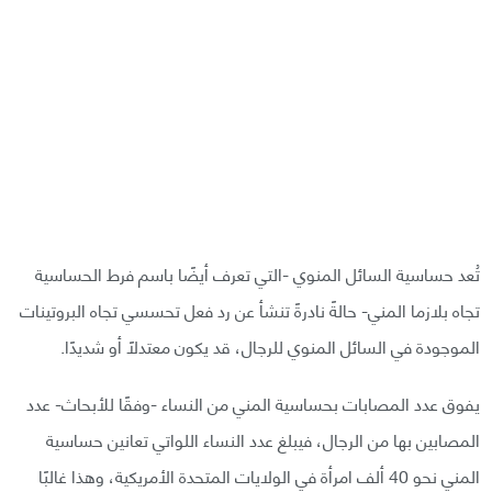
تُعد حساسية السائل المنوي -التي تعرف أيضًا باسم فرط الحساسية
تجاه بلازما المني- حالةً نادرةً تنشأ عن رد فعل تحسسي تجاه البروتينات
الموجودة في السائل المنوي للرجال، قد يكون معتدلًا أو شديدًا.
يفوق عدد المصابات بحساسية المني من النساء -وفقًا للأبحاث- عدد
المصابين بها من الرجال، فيبلغ عدد النساء اللواتي تعانين حساسية
المني نحو 40 ألف امرأة في الولايات المتحدة الأمريكية، وهذا غالبًا