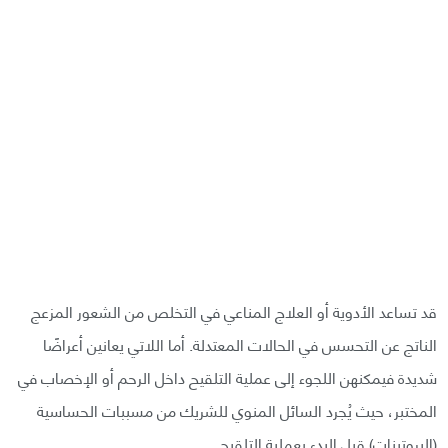
قد تساعد الأدوية أو العلاج المناعي في التخلص من الشعور المزعج
الناتج عن التحسس في الحالات المعتدلة. أما اللاتي يعانين أعراضًا
شديدة فيمكنهن اللجوء إلى عملية التلقيح داخل الرحم أو الإخصاب في
المختبر، حيث يُجرد السائل المنوي للشريك من مسببات الحساسية
(البروتينات) قبل البدء بعملية التلقيح.