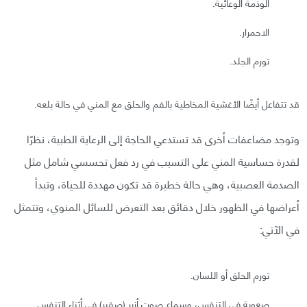
الوذمة الوعائية.
الاحمرار.
تورم الجلد.
قد تتفاعل أيضًا الأغشية المخاطية بالفم والحلق مع المني في حالة بلعه.
وتوجد مضاعفات أخرى قد تستدعي الحاجة إلى الرعاية الطبية، نظرًا
لقدرة حساسية المني على التسبب في رد فعل تحسسي شامل مثل
الصدمة العصبية، وهي حالة خطيرة قد تكون مهددة للحياة، وتبدأ
أعراضها في الظهور خلال دقائق بعد التعرض للسائل المنوي، وتتمثل
في الآتي:
تورم الحلق أو اللسان.
صعوبة في التنفس، وسماع صوت أزير (صفير) في أثناء التنفس.