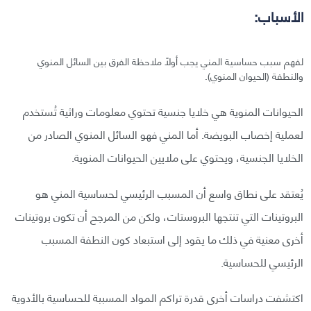
الأسباب:
لفهم سبب حساسية المني يجب أولًا ملاحظة الفرق بين السائل المنوي
والنطفة (الحيوان المنوي).
الحيوانات المنوية هي خلايا جنسية تحتوي معلومات وراثية تُستخدم
لعملية إخصاب البويضة. أما المني فهو السائل المنوي الصادر من
الخلايا الجنسية، ويحتوي على ملايين الحيوانات المنوية.
يُعتقد على نطاق واسع أن المسبب الرئيسي لحساسية المني هو
البروتينات التي تنتجها البروستات، ولكن من المرجح أن تكون بروتينات
أخرى معنية في ذلك ما يقود إلى استبعاد كون النطفة المسبب
الرئيسي للحساسية.
اكتشفت دراسات أخرى قدرة تراكم المواد المسببة للحساسية بالأدوية