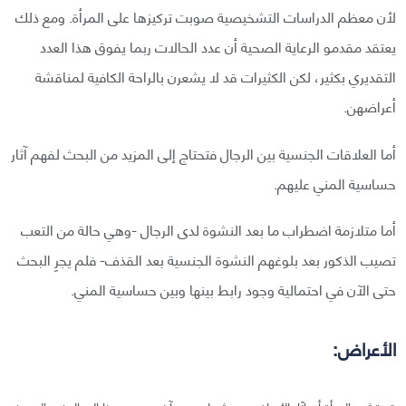
لأن معظم الدراسات التشخيصية صوبت تركيزها على المرأة. ومع ذلك
يعتقد مقدمو الرعاية الصحية أن عدد الحالات ربما يفوق هذا العدد
التقديري بكثير، لكن الكثيرات قد لا يشعرن بالراحة الكافية لمناقشة
أعراضهن.
أما العلاقات الجنسية بين الرجال فتحتاج إلى المزيد من البحث لفهم آثار
حساسية المني عليهم.
أما متلازمة اضطراب ما بعد النشوة لدى الرجال -وهي حالة من التعب
تصيب الذكور بعد بلوغهم النشوة الجنسية بعد القذف- فلم يجرِ البحث
حتى الآن في احتمالية وجود رابط بينها وبين حساسية المني.
الأعراض: