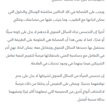
ويجب على المُصابة في كلا الحالتين مناقشة الوسائل والحلول التي
يمكن اتباعها مع الطبيب، وما يترتب عليها من مضاعفات ونتائج.
أخيرًا إن التحسس تجاه السائل المنوي لأحدهم لا يدل على كونه سيئًا
أو قذرًا، كما لا يعني هذا أن المصابة هي الملومة على الطريقة التي
يستقبل بها جسدها السائل المنوي ويتفاعل معه. يمكن اتخاذ نهج آخر
في التعامل مع حساسية المني باستغلالها فرصةً لتقييم كيفية تعامل
الشريكين فيما بينهما في وجود تحديات في العلاقة.
إن تحسس المرأة من السائل المنوي لشريكها لا يدل على عدم
توافقهما جنسيًا. ويمكن على النقيض أن يخلقَا من ذلك فرصةً
لاكتشاف أنواع أخرى من الحميمية التي تجعلهما أكثر قربًا وتبقيهما
بحالة صحية أفضل.