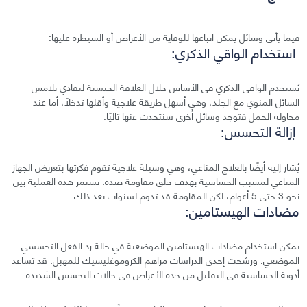
فيما يأتي وسائل يمكن اتباعها للوقاية من الأعراض أو السيطرة عليها:
استخدام الواقي الذكري:
يُستخدم الواقي الذكري في الأساس خلال العلاقة الجنسية لتفادي تلامس
السائل المنوي مع الجلد، وهي أسهل طريقة علاجية وأقلها تدخلًا، أما عند
محاولة الحمل فتوجد وسائل أخرى سنتحدث عنها تاليًا.
إزالة التحسس:
يُشار إليه أيضًا بالعلاج المناعي، وهي وسيلة علاجية تقوم فكرتها بتعريض الجهاز
المناعي لمسبب الحساسية بهدف خلق مقاومة ضده. تستمر هذه العملية بين
نحو 3 حتى 5 أعوام، لكن المقاومة قد تدوم لسنوات بعد ذلك.
مضادات الهيستامين:
يمكن استخدام مضادات الهيستامين الموضعية في حالة رد الفعل التحسسي
الموضعي. ورشحت إحدى الدراسات مراهم الكروموغليسيك للمهبل. قد تساعد
أدوية الحساسية في التقليل من حدة الأعراض في حالات التحسس الشديدة.