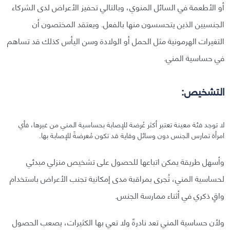
أو الأطعمة في السائل المنوي، وبالتالي تحفيز الأعراض لدى الشركاء
الجنسيين الذين يتحسسون منها بالفعل. ويعتقد المختصون أن
التغيرات الهرمونية مثل الحمل أو الولادة وسن اليأس كذلك قد تساهم
في حساسية المني.
التشخيص:
لا توجد فئة معينة تعتبر أكثر عُرضة للإصابة بحساسية المني من غيرها، فأي
امرأة تمارس الجنس دون وسائل وقاية قد تكون مُعرضةً للإصابة بها.
وأسهل طريقة يمكن اتباعها للحصول على تشخيص منزلي مبدئي
لحساسية المني، تُجرى بمراقبة مدى إمكانية تجنب الأعراض باستخدام
واقٍ ذكري في أثناء ممارسة الجنس.
ولأن حساسية المني تعد نادرةً ولا تعي بها الكثيرات، يصعب الحصول