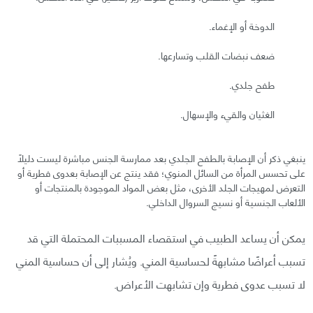
الدوخة أو الإغماء.
ضعف نبضات القلب وتسارعها.
طفح جلدي.
الغثيان والقيء والإسهال.
ينبغي ذكر أن الإصابة بالطفح الجلدي بعد ممارسة الجنس مباشرة ليست دليلًا
على تحسس المرأة من السائل المنوي؛ فقد ينتج عن الإصابة بعدوى فطرية أو
التعرض لمهيجات الجلد الأخرى، مثل بعض المواد الموجودة بالمنتجات أو
الألعاب الجنسية أو نسيج السروال الداخلي.
يمكن أن يساعد الطبيب في استقصاء المسببات المحتملة التي قد
تسبب أعراضًا مشابهةً لحساسية المني. ويُشار إلى أن حساسية المني
لا تسبب عدوى فطرية وإن تشابهت الأعراض.