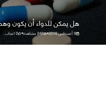
هل يمكن للدواء أن يكون وهم
9 أغسطس 2016
248
مشاهدة
0
اعجاب
•
•