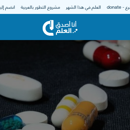
 - donate
العلم في هذا الشهر
مشروع التطور بالعربية
انضم إلين