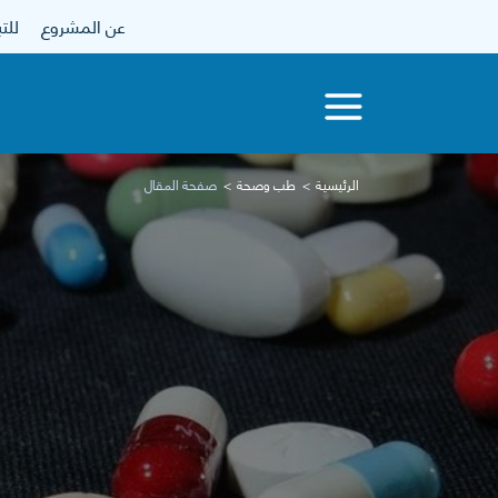
عن المشروع
للتبرع
الرئيسية
طب وصحة
صفحة المقال