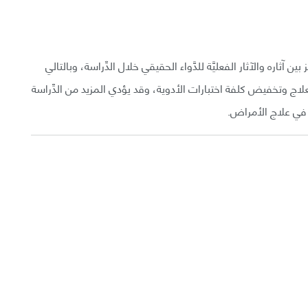
ن آثاره والآثار الفعليَّة للدَّواء الحقيقي خلال الدِّراسة، وبالتالي
لعلاج وتخفيض كلفة اختبارات الأدوية، وقد يؤدي المزيد من الدِّراسة
ي في علاج الأمراض.