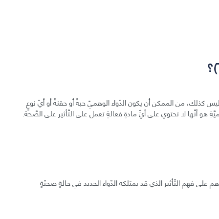
ة ليس كذلك، من الممكن أن يكون الدَّواء الوهميّ حبةً أو حقنةً أو أيَّ نوعٍ
ِ هو أنَّها لا تحتوي على أيِّ مادةٍ فعالةٍ تعمل على التَّأثير على الصَّحة.
على فهم التَّأثيرِ الذي قد يمتلكه الدَّواء الجديد في حالةٍ صحيَّةٍ