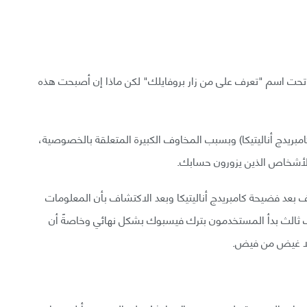
ة تحت اسم "تعرف على من زار بروفايلك" لكن ماذا إن أصبحت هذه
بريدج أناليتيكا) وبسبب المخاوف الكبيرة المتعلقة بالخصوصية،
الأشخاص الذين يزورون حسابك.
ف بعد فضيحة كامبريدج أناليتيكا وبعد الاكتشاف بأن المعلومات
ثالث بدأ المستخدمون بترك فيسبوك بشكل نهائي وخاصةً أن
 إلا غيض من فيض.