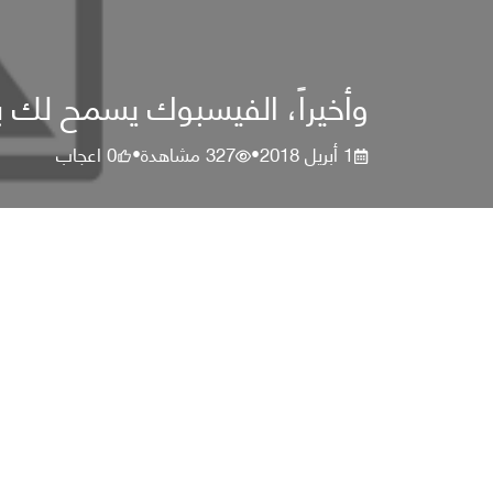
وأخيراً، الفيسبوك يسمح لك ب
1 أبريل 2018
327
مشاهدة
0
اعجاب
•
•