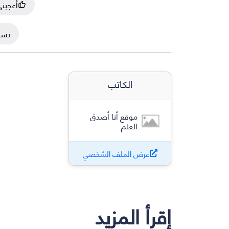
أعجبن
نسخ
الكاتب
موقع أنا أصدق
العلم
عرض الملف الشخصي
إقرأ المزيد