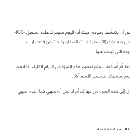
تم وضع زر اختصار هذه الميزة بشكل لا يسمح لأي شخص أن يكتشف وجوده، حيث أنه اليوم متوفر لأنظمة تشغيل -IOS-
 في فيسبوك (الأسطر الثلاث الصغار) وابحث عن (اختصارات
دة التي تبحث عنها.
 أم أنه فعلاً سيتم تعميم هذه الميزة في الأيام القليلة القادمة،
وم فيسبوك بتوضيح الأمور أكثر.
إلى هذه الميزة من جهازك أم لا قبل أن ينتهي هذا اليوم تنتهي
مقال هو كذبة نيسان