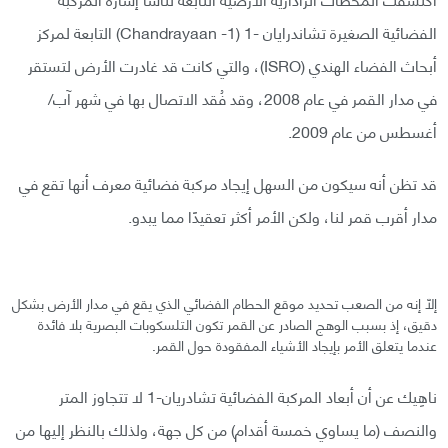
الفضائية الصغيرة تشاندرايان -1 (Chandrayaan -1) التابعة لمركز
أبحاث الفضاء الهندي (ISRO)، والتي كانت قد غادرت الأرض لتستقر
في مدار القمر في عام 2008، وقد فُقد الاتصال بها في شهر آب/
أغسطس من عام 2009.
قد تظن أنه سيكون من السهل إيجاد مركبة فضائية معرف أنها تقع في
مدار أقرب قمر لنا، ولكن الأمر أكثر تعقيدًا مما يبدو.
إلّا إنه من الصعب تحديد موقع الحطام الفضائي الذي يقع في مدار الأرض بشكل
دقيق، إذ بسبب الوهج الصادر عن القمر تكون التلسكوبات البصرية بلا فائدة
عندما يتعلق الأمر بإيجاد الأشياء المفقودة حول القمر.
ناهِيك عن أن أبعاد المركبة الفضائية تشادريان-1 لا تتجاوز المتر
والنصف (ما يساوي خمسة أقدام) من كل جهة، ولذلك بالنظر إليها من