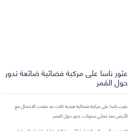
عثور ناسا على مركبة فضائية ضائعة تدور
حول القمر
عثرت ناسا على مركبة فضائية هندية كانت قد فقدت الاتصال مع
الأرض منذ ثماني سنوات، تدور حول القمر.
اكتشفت المحطات الرادارية الأرضية التابعة لناسا إشارة المركبة