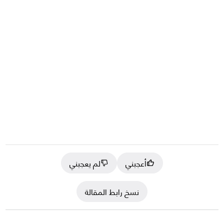
أعجبني
لم يعجبني
نسخ رابط المقالة