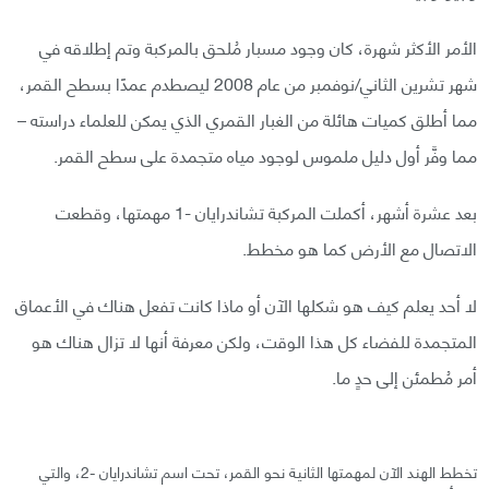
الأمر الأكثر شهرة، كان وجود مسبار مُلحق بالمركبة وتم إطلاقه في
شهر تشرين الثاني/نوفمبر من عام 2008 ليصطدم عمدًا بسطح القمر،
مما أطلق كميات هائلة من الغبار القمري الذي يمكن للعلماء دراسته –
مما وفَّر أول دليل ملموس لوجود مياه متجمدة على سطح القمر.
بعد عشرة أشهر، أكملت المركبة تشاندرايان -1 مهمتها، وقطعت
الاتصال مع الأرض كما هو مخطط.
لا أحد يعلم كيف هو شكلها الآن أو ماذا كانت تفعل هناك في الأعماق
المتجمدة للفضاء كل هذا الوقت، ولكن معرفة أنها لا تزال هناك هو
أمر مُطمئن إلى حدٍ ما.
تخطط الهند الآن لمهمتها الثانية نحو القمر، تحت اسم تشاندرايان -2، والتي