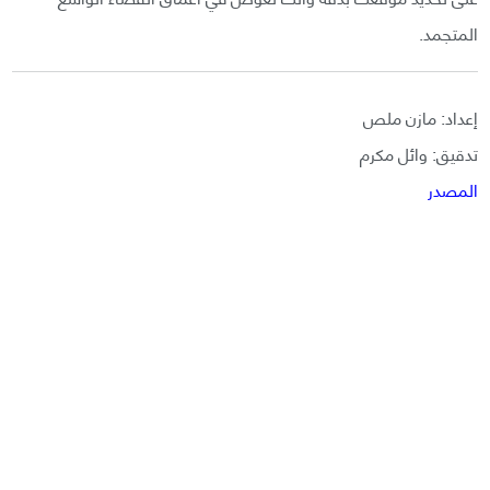
المتجمد.
إعداد: مازن ملص
تدقيق: وائل مكرم
المصدر