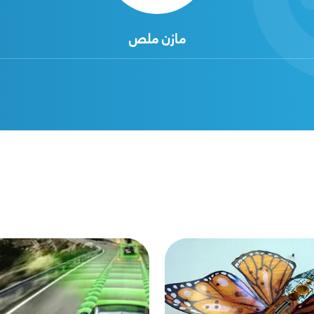
مازن ملص