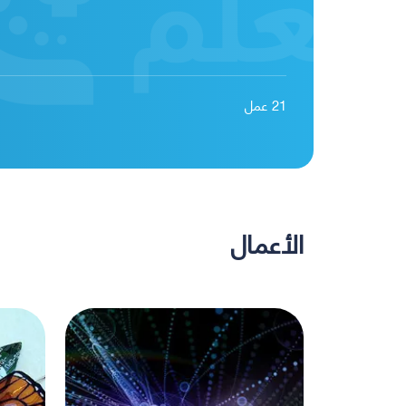
21
عمل
الأعمال