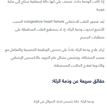
إذا كانت الوذمة حادة، تُصنف على أنها حالة إسعافية تحتاج إلى عناية
فورية.
يُعد قصور القلب الاحتقاني congestive heart failure السبب
الأشيع لحدوث وذمة الرئة، إذ لا يستطيع القلب المحافظة على
متطلبات الجسم.
يُركز علاج وذمة الرئة عادةً على تحسين الوظيفة التنفسية والتعامل مع
مصدر المشكلة، ويتضمن بشكل عام التزويد بالأكسجين الإضافي
والأدوية لعلاج الحالات المستبطنة.
حقائق سريعة عن وذمة الرئة:
وذمة الرئة: حالة تتضمن ازدياد السوائل في الرئة.