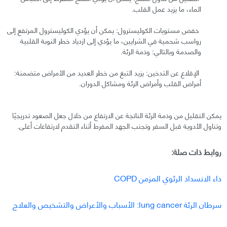
الماء، ما يزيد عمل القلب.
خفض مستويات الكوليسترول: يمكن أن يؤدي الكوليسترول المرتفع إلى
رواسب شحمية في الشرايين، ما يؤدي إلى ازدياد خطر النوبة القلبية
والصدمة وبالتالي: وذمة الرئة.
الإقلاع عن التدخين: يزيد التبغ من خطر العديد من الأمراض متضمنة:
أمراض القلب وأمراض الرئة ومشاكل الدوران.
يمكن التقليل من وذمة الرئة الناتجة عن الارتفاع من خلال جعل الصعود تدريجيًا
وتناول الأدوية قبل السفر وتجنب الجهد المفرط أثناء التقدم لارتفاعات أعلى.
روابط ذات صلة:
داء الانسداد الرئوي المزمن COPD
سرطان الرئة lung cancer: الأسباب والأعراض والتشخيص والعلاج