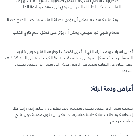
القلب، ويمكن لكلتا الحالتين أن تؤدي إلى ضعف وظيفة القلب.
نوبة قلبية شديدة: يمكن أن تؤذي عضلة القلب، ما يجعل الضخ صعبًا.
صمام قلبي غير طبيعي: يمكن أن يؤثر على تدفق الدم خارج القلب.
تُدعى أسباب وذمة الرئة التي لا تُعزى لضعف الوظيفة القلبية بغير قلبية
المنشأ؛ وتحدث بشكل نموذجي بواسطة متلازمة الكرب التنفسي الحاد ARDS،
وهي عبارة عن التهاب شديد في الرئتين يؤدي إلى وذمة رئة وعسرة تنفس
شديدة.
أعراض وذمة الرئة:
تسبب وذمة الرئة عسرة تنفس شديدة، وقد تظهر دون سابق إنذار، إنها حالة
إسعافية وتتطلب عناية طبية مباشرة، إذ يمكن أن تكون مميتة دون علاج
مناسب ودعم.
يمكن أن تتضمن وذمة الرئة الحادة -بالإضافة إلى عسرة التنفس-