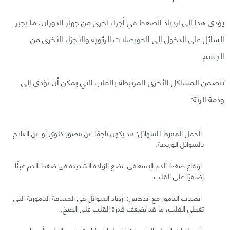
يؤدي هذا إلى ازدياد الضغط في أجزاء أخرى من جهاز الدوران، ما يجبر
السائل على الدخول إلى الحويصلات الرئوية والأجزاء الأخرى من
الجسم.
تتضمن المشاكل الأخرى المرتبطة بالقلب التي يمكن أن تؤدي إلى
وذمة الرئة:
الحمل المفرط للسوائل: قد يكون ناجمًا عن قصور كلوي أو عن العلاج
بالسوائل الوريدية.
ارتفاع ضغط الدم الإسعافي: تضع الزيادة الشديدة في ضغط الدم عبئًا
إضافيًا على القلب.
انصباب التامور مع اندحاس: ازدياد السوائل في المسافة التامورية التي
تغطي القلب، ما قد يُضعف قدرة القلب على الضخ.
اضطرابات النظم الشديدة: تشمل اضطرابات تسرع القلب أو بطء