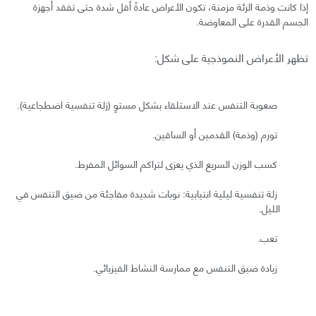
إذا كانت وذمة الرئة مزمنة، تكون الأعراض عادةً أقل شدة حتى تفقد أجهزة
الجسم القدرة على المعاوضة.
تظهر الأعراض النموذجية علی شكل:
صعوبة التنفس عند الاستلقاء بشكل مستوٍ (زلة تنفسية اضطجاعية).
تورم (وذمة) القدمين أو الساقين.
كسب الوزن السريع الذي يعزى لتراكم السوائل المفرط.
زلة تنفسية ليلية انتيابية: نوبات شديدة مفاجئة من ضيق التنفس في
الليل.
تعب.
زيادة ضيق التنفس مع ممارسة النشاط الفيزيائي.