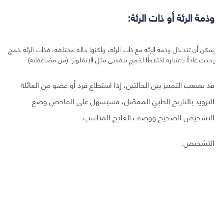
وذمة الرئة أو ذات الرئة:
يمكن أن تتداخل وذمة الرئة مع ذات الرئة، ولكنها حالة مختلفة، فذات الرئة خمج
يحدث عادةً باعتباره اختلاطًا لخمج تنفسي مثل الإنفلونزا (من مضاعفاته).
قد يصعب التمييز بين الحالتين، إذا استطاع فرد أو عضو من العائلة
التزويد بالتاريخ الطبي المفصّل، فسيسهل على الفاحص وضع
التشخيص الصحيح ووصف العلاج المناسب.
التشخيص: