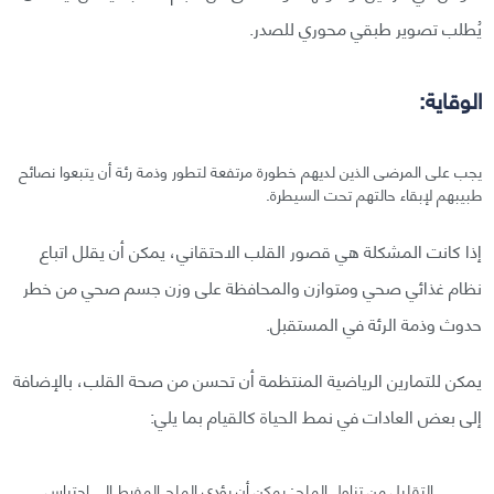
يُطلب تصوير طبقي محوري للصدر.
الوقاية:
يجب على المرضى الذين لديهم خطورة مرتفعة لتطور وذمة رئة أن يتبعوا نصائح
طبيبهم لإبقاء حالتهم تحت السيطرة.
إذا كانت المشكلة هي قصور القلب الاحتقاني، يمكن أن يقلل اتباع
نظام غذائي صحي ومتوازن والمحافظة على وزن جسم صحي من خطر
حدوث وذمة الرئة في المستقبل.
يمكن للتمارين الرياضية المنتظمة أن تحسن من صحة القلب، بالإضافة
إلى بعض العادات في نمط الحياة كالقيام بما يلي:
التقليل من تناول الملح: يمكن أن يؤدي الملح المفرط إلى احتباس