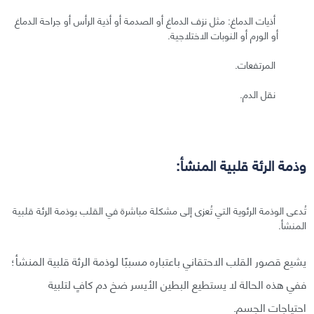
أذيات الدماغ: مثل نزف الدماغ أو الصدمة أو أذية الرأس أو جراحة الدماغ
أو الورم أو النوبات الاختلاجية.
المرتفعات.
نقل الدم.
وذمة الرئة قلبية المنشأ:
تُدعى الوذمة الرئوية التي تُعزى إلى مشكلة مباشرة في القلب بوذمة الرئة قلبية
المنشأ.
يشيع قصور القلب الاحتقاني باعتباره مسببًا لوذمة الرئة قلبية المنشأ؛
ففي هذه الحالة لا يستطيع البطين الأيسر ضخ دم كافٍ لتلبية
احتياجات الجسم.