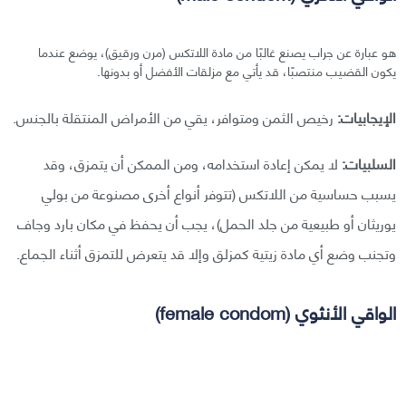
هو عبارة عن جراب يصنع غالبًا من مادة اللاتكس (مرن ورقيق)، يوضع عندما
يكون القضيب منتصبًا، قد يأتي مع مزلقات الأفضل أو بدونها.
الإيجابيات:
رخيص الثمن ومتوافر، يقي من الأمراض المنتقلة بالجنس.
السلبيات:
لا يمكن إعادة استخدامه، ومن الممكن أن يتمزق، وقد
يسبب حساسية من اللاتكس (تتوفر أنواع أخرى مصنوعة من بولي
يوريثان أو طبيعية من جلد الحمل)، يجب أن يحفظ في مكان بارد وجاف
وتجنب وضع أي مادة زيتية كمزلق وإلا قد يتعرض للتمزق أثناء الجماع.
الواقي الأنثوي (female condom)