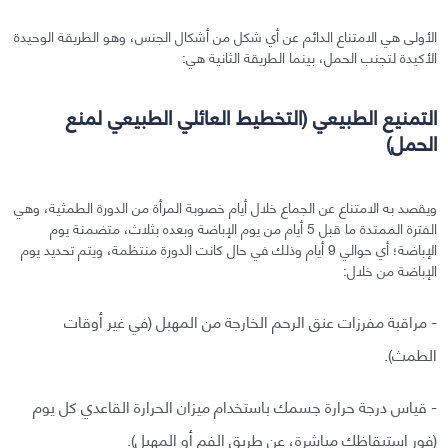
الأولى هي الامتناع الدائم عن أي شكل من أشكال الجنس، وهو الطريقة الوحيدة
الأكيدة لتجنب الحمل، بينما الطريقة الثانية هي:
التمنيع الطبيعي (التخطيط العائلي الطبيعي لمنع
الحمل)
ويقصد به الامتناع عن الجماع خلال أيام خصوبة المرأة من الدورة الطمثية، وهي
الفترة الممتدة ما قبل 5 أيام من يوم الإباضة وبعده بثلاث، متضمنة يوم
الإباضة؛ أي حوالي 9 أيام وذلك في حال كانت الدورة منتظمة، ويتم تحديد يوم
الإباضة من خلال:
- مراقبة مفرزات عنق الرحم الخارجة من المهبل (في غير أوقات
الطمث).
- قياس درجة حرارة جسمك باستخدام ميزان الحرارة القاعدي كل يوم
(فور استيقاظك مباشرة، عن طريق الفم أو المهبل).