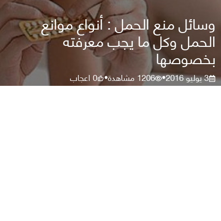
وسائل منع الحمل : أنواع موانع
الحمل وكل ما يجب معرفته
بخصوصها
3 يوليو 2016
1206
مشاهدة
0
اعجاب
•
•