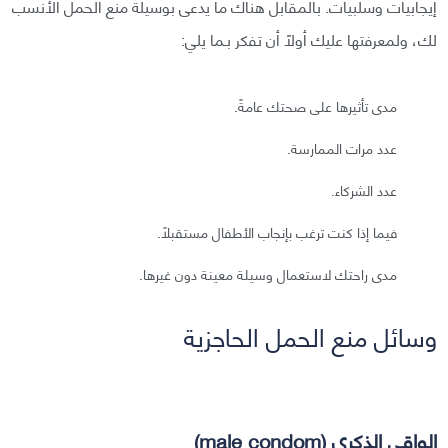
إيجابيات وسلبيات. بالمقابل هناك ما يدعى بوسيلة منع الحمل الأنسب
لك، ولمعرفتها عليك أولًا أن تفكر بـما يلي:
مدى تأثيرها على صحتك عامةً.
عدد مرات الممارسة.
عدد الشركاء.
فيما إذا كنت ترغب بإنجاب الأطفال مستقبلًا.
مدى راحتك لاستعمال وسيلة معينة دون غيرها.
وسائل منع الحمل الحاجزية
الواقي الذكري (male condom)