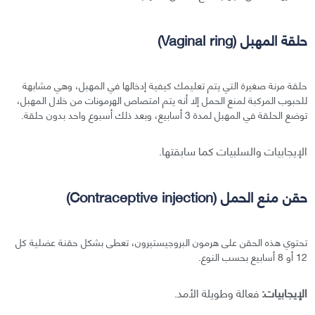
حلقة المهبل (Vaginal ring)
حلقة مرنة صغيرة التي يتم تعليمك كيفية إدخالها في المهبل، وهي مشابهة
للحبوب المركبة لمنع الحمل إلا أنه يتم امتصاص الهرمونات من خلال المهبل،
توضع الحلقة في المهبل لمدة 3 أسابيع، وبعد ذلك أسبوع واحد بدون حلقة.
الإيجابيات والسلبيات كما سابقتها.
حقن منع الحمل (Contraceptive injection)
تحتوي هذه الحقن على هرمون البروجيستيرون، تعطى بشكل حقنة عضلية كل
12 أو 8 أسابيع بحسب النوع.
الإيجابيات:
فعالة وطويلة الأمد.