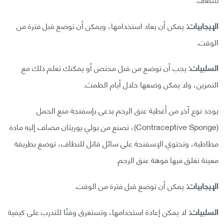
الإيجابيات:
يمكن أن يعاد استخدامها، ويمكن أن توضع قبل فترة من
الوقت.
السلبيات:
يجب أن توضع من قبل مختص أو يمكنك تعلم ذلك مع
التمرين، ولا يمكن وضعها خلال أيام الطمث.
يوجد نوع آخر من أغطية عنق الرحم يدعى بإسفنجة منع الحمل
(Contraceptive Sponge)، تصنع من بولي يوريثان مضاف إليه مادة
مطاطية، وتحتوي الإسفنجة على سائل قاتل للنطاف، توضع بطريقة
معينة تغلق فيها فوهة عنق الرحم.
الإيجابيات:
يمكن أن توضع قبل فترة من الوقت.
السلبيات:
لا يمكن إعادة استخدامها، وتستغرق وقتًا للتدرب على كيفية