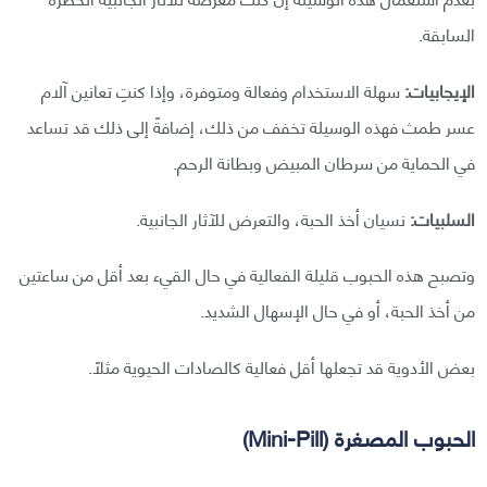
السابقة.
الإيجابيات:
سهلة الاستخدام وفعالة ومتوفرة، وإذا كنتِ تعانين آلام
عسر طمث فهذه الوسيلة تخفف من ذلك، إضافةً إلى ذلك قد تساعد
في الحماية من سرطان المبيض وبطانة الرحم.
السلبيات:
نسيان أخذ الحبة، والتعرض للآثار الجانبية.
وتصبح هذه الحبوب قليلة الفعالية في حال القيء بعد أقل من ساعتين
من أخذ الحبة، أو في حال الإسهال الشديد.
بعض الأدوية قد تجعلها أقل فعالية كالصادات الحيوية مثلًا.
الحبوب المصغرة (Mini-Pill)