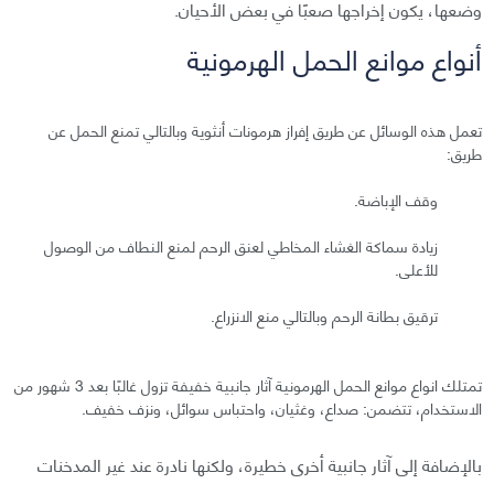
وضعها، يكون إخراجها صعبًا في بعض الأحيان.
أنواع موانع الحمل الهرمونية
تعمل هذه الوسائل عن طريق إفراز هرمونات أنثوية وبالتالي تمنع الحمل عن
طريق:
وقف الإباضة.
زيادة سماكة الغشاء المخاطي لعنق الرحم لمنع النطاف من الوصول
للأعلى.
ترقيق بطانة الرحم وبالتالي منع الانزراع.
تمتلك انواع موانع الحمل الهرمونية آثار جانبية خفيفة تزول غالبًا بعد 3 شهور من
الاستخدام، تتضمن: صداع، وغثيان، واحتباس سوائل، ونزف خفيف.
بالإضافة إلى آثار جانبية أخرى خطيرة، ولكنها نادرة عند غير المدخنات