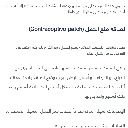
تحتوي هذه الحبوب على بروجيسترون فقط، تشابه الحبوب المركبة إلا أنه يجب
أخذ حبة كل يوم على مدار الشهر كاملًا.
لصاقة منع الحمل (Contraceptive patch)
وهي مشابهة للحبوب المركبة لمنع الحمل، مع الفرق بأنه يتم امتصاص
الهرمونات من خلال الجلد.
وهي لصاقة صغيرة ورقيقة، تضعينها عادة على الجزء العلوي من
الذراع، أو الأرداف أو أسفل البطن، يجب وضع لصاقة واحدة لمدة 7
أيام، وذلك باستخدام قطعة جديدة كل أسبوع لمدة ثلاثة أسابيع وبعد
ذلك أسبوع واحد بدونها.
الإيجابيات:
سهلة التذكر مقارنةً بحبوب منع الحمل، وسهلة الاستخدام.
السلبيات:
مثل حبوب منع الحمل المركبة.