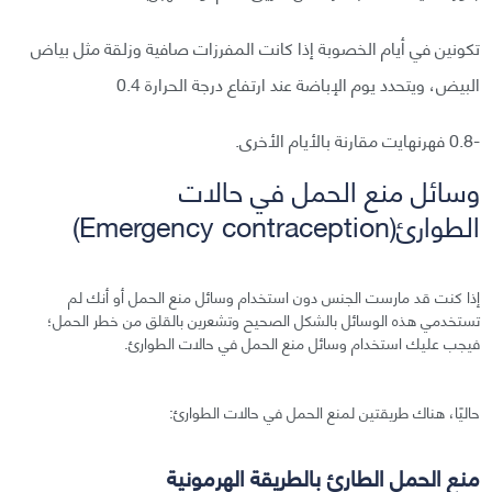
تكونين في أيام الخصوبة إذا كانت المفرزات صافية وزلقة مثل بياض
البيض، ويتحدد يوم الإباضة عند ارتفاع درجة الحرارة 0.4
-0.8 فهرنهايت مقارنة بالأيام الأخرى.
وسائل منع الحمل في حالات
الطوارئ(Emergency contraception)
إذا كنت قد مارست الجنس دون استخدام وسائل منع الحمل أو أنك لم
تستخدمي هذه الوسائل بالشكل الصحيح وتشعرين بالقلق من خطر الحمل؛
فيجب عليك استخدام وسائل منع الحمل في حالات الطوارئ.
حاليًا، هناك طريقتين لمنع الحمل في حالات الطوارئ:
منع الحمل الطارئ بالطريقة الهرمونية