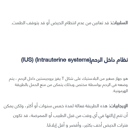
السلبيات:
قد تعانين من عدم انتظام الحيض أو قد يتوقف الطمث.
نظام داخل الرحم(Intrauterine systems) (IUS)
هو جهاز صغير من البلاستيك على شكل T يفرز بروجيستين داخل الرحم ، يتم
وضعه في الرحم بواسطة مختص وبذلك يتمكن من منع الحمل بالطريقة
الهرمونية.
الإيجابيات:
هذه الطريقة فعالة لمدة خمس سنوات أو أكثر، ولكن يمكن
أن تتم إزالتها في أي وقت من قبل الطبيب أو الممرضة، قد تكون
فترات الحيض أخف بكثير، وأقصر و أقل إيلامًا.