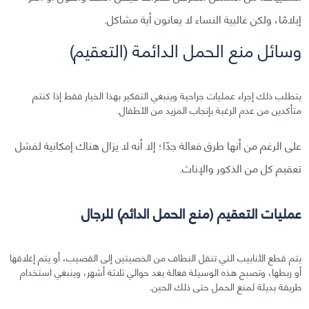
إيلامًا، ولكن غالبية النساء لا يعانون أیة مشاكل.
وسائل منع الحمل الدائمة (التعقيم)
يتطلب ذلك إجراء عمليات جراحية وينبغي التفكير بهذا الخيار فقط إذا كنتم
متأكدين من عدم الرغبة بإنجاب المزيد من الأطفال.
على الرغم من أنها طرق فعالة جدًا؛ إلا أنه لا يزال هناك إمكانية لفشل
تعقيم كل من الذكور والإناث.
عمليات التعقيم (منع الحمل الدائم) للرجال
يتم قطع الأنابيب التي تنقل النطاف من الخصيتين إلى القضيب، أو یتم إغلاقها
أو ربطها، وتصبح هذه الوسيلة فعالة بعد حوالي ثلاثة أشهر، وينبغي استخدام
طريقة بديلة لمنع الحمل حتى ذلك الحين.