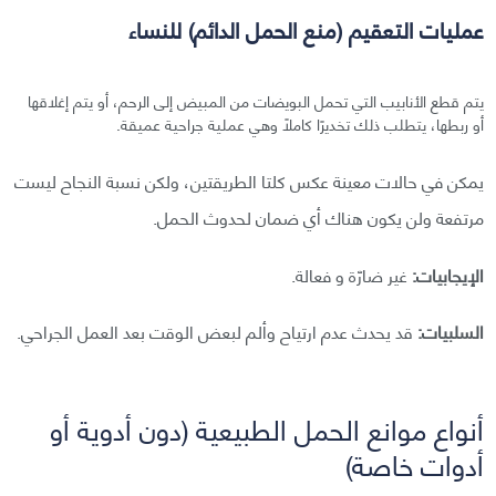
عمليات التعقيم (منع الحمل الدائم) للنساء
يتم قطع الأنابيب التي تحمل البويضات من المبيض إلى الرحم، أو یتم إغلاقها
أو ربطها، يتطلب ذلك تخديرًا كاملًا وهي عملية جراحية عميقة.
يمكن في حالات معينة عكس كلتا الطريقتين، ولكن نسبة النجاح ليست
مرتفعة ولن يكون هناك أي ضمان لحدوث الحمل.
الإيجابيات:
غير ضارّة و فعالة.
السلبيات:
قد يحدث عدم ارتياح وألم لبعض الوقت بعد العمل الجراحي.
أنواع موانع الحمل الطبيعية (دون أدوية أو
أدوات خاصة)