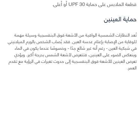
قطعة الملابس على حماية 30 UPF أو أعلى.
حماية العينين
تُعد النظارات الشمسية الواقية من الأشعة فوق البنفسجية وسيلة مهمة
للوقاية من الإصابة بإعتام عدسة العين. فقد يُصاب الشخص بالورم الميلانيني
في شبكية العين - رغم أنه غير شائع جدًا - وخصوصًا عندما يكون في الماء
وينعكس الضوء على العينين، فتتعرض لأشعة الشمس بدرجة أكبر. ويؤدي
تعرض العينين للأشعة فوق البنفسجية إلى حدوث تغيرات في الرؤية مع تقدم
العمر.