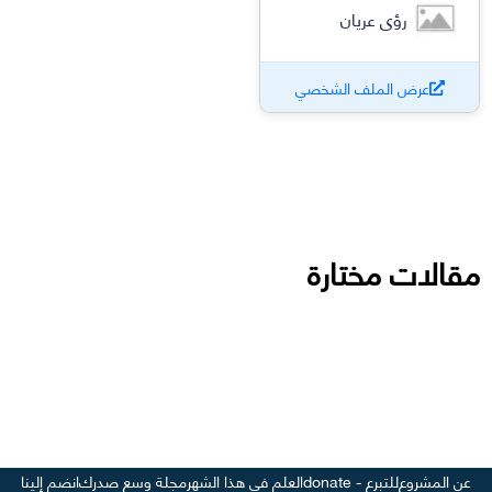
رؤى عريان
عرض الملف الشخصي
مقالات مختارة
عن المشروع
للتبرع - donate
العلم في هذا الشهر
مجلة وسع صدرك
انضم إلينا