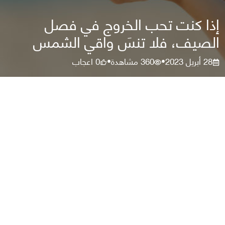
إذا كنت تحب الخروج في فصل
الصيف، فلا تنسَ واقي الشمس
28 أبريل 2023
360
مشاهدة
0
اعجاب
•
•