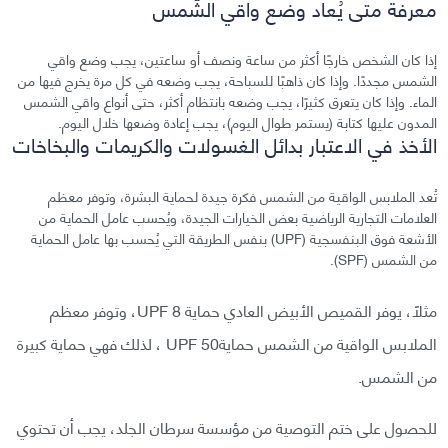
معرفة متى يُعاد وضع واقي الشّمس
إذا كان الشخص خارجًا أكثر من ساعة ونصف أو ساعتين، يجب وضع واقي
الشمس مجددًا. وإذا كان ذاهبًا للسباحة، يجب وضعه في كل مرة يخرج فيها من
الماء. وإذا كان يتعرق كثيرًا، يجب وضعه بانتظام أكثر، حتى أنواع واقي الشمس
المدون عليها كتابة (يستمر طوال اليوم)، يجب إعادة وضعها خلال اليوم.
الأخذ في الاعتبار بدائل الغسولات والكريمات والبخاخات
تُعد الملابس الواقية من الشمس فكرة جيدة لحماية البشرة، وتوفر معظم
العلامات التجارية الرياضية بعض الخيارات الجيدة، ويُحسب عامل الحماية من
الأشعة فوق البنفسجية (UPF) بنفس الطريقة التي يُحسب بها عامل الحماية
من الشمس (SPF).
مثلًا، يوفر القميص الأبيض العادي حماية 8 UPF، وتوفر معظم
الملابس الواقية من الشمس حماية50 UPF ، لذلك فهي حماية كبيرة
من الشمس.
للحصول على ختم التوصية من مؤسسة سرطان الجلد، يجب أن تحتوي