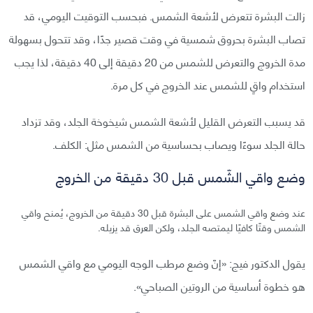
زالت البشرة تتعرض لأشعة الشمس. فبحسب التوقيت اليومي، قد
تصاب البشرة بحروق شمسية في وقت قصير جدًا، وقد تتحول بسهولة
مدة الخروج والتعرض للشمس من 20 دقيقة إلى 40 دقيقة، لذا يجب
استخدام واقٍ للشمس عند الخروج في كل مرة.
قد يسبب التعرض القليل لأشعة الشمس شيخوخة الجلد، وقد تزداد
حالة الجلد سوءًا ويصاب بحساسية من الشمس مثل: الكلف.
وضع واقي الشّمس قبل 30 دقيقة من الخروج
عند وضع واقي الشمس على البشرة قبل 30 دقيقة من الخروج، يُمنح واقي
الشمس وقتًا كافيًا ليمتصه الجلد، ولكن العرق قد يزيله.
يقول الدكتور فيج: «إنّ وضع مرطب الوجه اليومي مع واقي الشمس
هو خطوة أساسية من الروتين الصباحي».