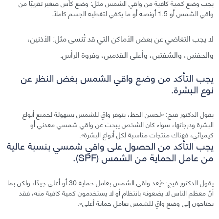
يجب وضع كمية كافية من واقي الشمس مثل: وضع كأس صغير تقريبًا من
واقي الشمس أو 1.5 أونصة أو ما يكفي لتغطية الجسم كاملًا.
لا يجب التغاضي عن بعض الأماكن التي قد تُنسى مثل: الأذنين،
والجفنين، والشفتين، وأعلى القدمين، وفروة الرأس.
يجب التأكد من وضع واقي الشمس بغض النظر عن
نوع البشرة.
يقول الدكتور فيج: «لحسن الحظ، يتوفر واقٍ للشمس بسهولة لجميع أنواع
البشرة ودرجاتها، سواء كان الشخص يبحث عن واقي شمسي معدني أو
كيميائي، فهناك منتجات مناسبة لكل أنواع البشرة».
يجب التأكد من الحصول على واقي شمسي بنسبة عالية
من عامل الحماية من الشمس (SPF).
يقول الدكتور فيج: «يُعد واقي الشمس بعامل حماية 30 أو أعلى جيدًا، ولكن بما
أنّ معظم الناس لا يضعونه بانتظام أو لا يستخدمون كمية كافية منه، فقد
يحتاجون إلى وضع واقٍ للشمس بعامل حماية أعلى».