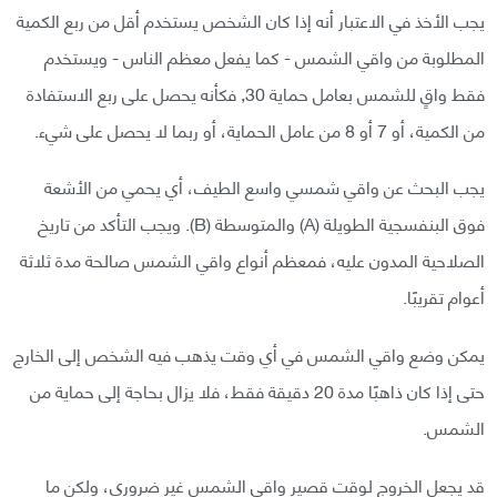
يجب الأخذ في الاعتبار أنه إذا كان الشخص يستخدم أقل من ربع الكمية
المطلوبة من واقي الشمس - كما يفعل معظم الناس - ويستخدم
فقط واقٍ للشمس بعامل حماية 30, فكأنه يحصل على ربع الاستفادة
من الكمية، أو 7 أو 8 من عامل الحماية، أو ربما لا يحصل على شيء.
يجب البحث عن واقي شمسي واسع الطيف، أي يحمي من الأشعة
فوق البنفسجية الطويلة (A) والمتوسطة (B). ويجب التأكد من تاريخ
الصلاحية المدون عليه، فمعظم أنواع واقي الشمس صالحة مدة ثلاثة
أعوام تقريبًا.
يمكن وضع واقي الشمس في أي وقت يذهب فيه الشخص إلى الخارج
حتى إذا كان ذاهبًا مدة 20 دقيقة فقط، فلا يزال بحاجة إلى حماية من
الشمس.
قد يجعل الخروج لوقت قصير واقي الشمس غير ضروري، ولكن ما