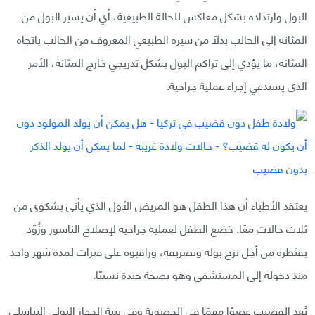
البول وارتداده بشكل معاكس للحالة الطبيعية، أي أن يسير البول من
المثانة إلى الحالب بدلًا من سيره الطبيعي المعروف من الحالب باتجاه
المثانة، ما يؤدي إلى تراكم البول بشكل تدريجي خارج المثانة، الأمر
الذي يستدعي إجراء عملية جراحية.
يعتقد الأطباء أن هذا الطفل هو المريض الأول الذي يأتي بشكوى من
ثلاث حالات معًا. خضع الطفل لعملية جراحية لإصلاح الناسور وزُوّد
بقثطرة من أجل نزح بوله وتصريفه، وراقبوه على فترات لمدة شهر واحد
منذ دخوله إلى المستشفى وهو بصحة جيدة نسبيًا.
يُعد القضيب عضوًا مهمًا في الخصوبة وفي بنية الجهاز البولي التناسلي