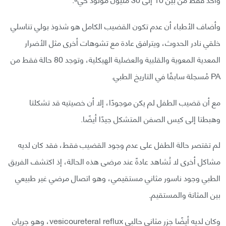
وأضاف الأطباء أن عدم تكون القضيب الكامل هو شذوذ بولي تناسلي
خلقي نادر الحدوث، ويترافق عادة مع تشوهات أخرى مثل الأضرار
المعدية المعوية والقلبية والعضلية الهيكلية، وتوجد 80 حالة فقط من
PA مُسجلة سابقًا في التاريخ الطبي.
مع أن قضيب الطفل لم يكن موجودًا، إلا أن خصيتيه قد تشكلتا
وهبطتا إلى كيس الصفن المتشكل جيدًا أيضًا.
لم تقتصر حالة الطفل على عدم وجود القضيب فقط، فقد كان لديه
مشاكل أخرى لا تُشاهد عادةً عند مرضى هذه الحالة، إذ اكتشف الفريق
الطبي وجود ناسور مثاني مستقيمي، وهو اتصال مرضي غير طبيعي
بين المثانة والمستقيم.
وكان لديه أيضًا جزر مثاني حالبي vesicoureteral reflux، وهو جريان