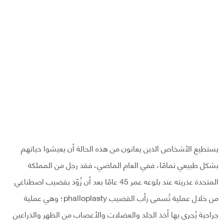
يستطيع الأشخاص الذين يعانون من هذه الحالة أن يعيشوا حياتهم
بشكل طبيعي تمامًا، ففي العام الماضي، فقد رجل من المملكة
المتحدة عذريته عند بلوغه عمر 45 عامًا بعد أن زُوّد بقضيب اصطناعي
من خلال عملية تُسمى رأب القضيب phalloplasty؛ وهي عملية
جراحية يُجرى بها أخذ الجلد والعضلات والأعصاب من الظهر والذراعين