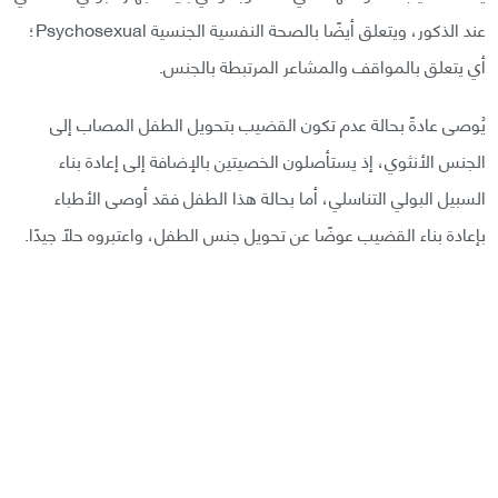
عند الذكور، ويتعلق أيضًا بالصحة النفسية الجنسية Psychosexual؛
أي يتعلق بالمواقف والمشاعر المرتبطة بالجنس.
يُوصى عادةً بحالة عدم تكون القضيب بتحويل الطفل المصاب إلى
الجنس الأنثوي، إذ يستأصلون الخصيتين بالإضافة إلى إعادة بناء
السبيل البولي التناسلي، أما بحالة هذا الطفل فقد أوصى الأطباء
بإعادة بناء القضيب عوضًا عن تحويل جنس الطفل، واعتبروه حلًا جيدًا.