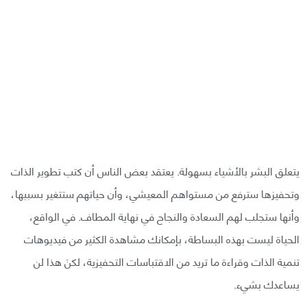
يتعلق البشر بالأشياء بسهولة. يعتقد بعض الناس أن كتب تطوير الذات
وتحفيزها سترفع من مستواهم المعيشي، وأن حياتهم ستتغير بسببها،
وأنها ستجلب لهم السعادة والنجاح في نهاية المطاف. في الواقع،
الحياة ليست بهذه البساطة، بإمكانك مشاهدة الكثير من فيديوهات
تنمية الذات وقراءة ما تريد من الاقتباسات التحفيزية، لكنَ هذا لن
يساعدك بشيء.