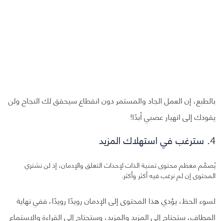
بالطبع، إن العمل الجاد والمستمر دون انقطاع سيحقق لك النجاح ولن
يقودك إلى انهيار عصبي أبدًا!
4. سترغب في استهلاك المزيد
يُصمَّم معظم محتوى تمنية الذات لإحداث التعلق والإدمان، إذ لن نشتري
المحتوى إن لم نرغب فيه أكثر وأكثر.
لسوء الحظ، يؤدي هذا المحتوى إلى الإدمان رويدًا رويدًا، ففي نهاية
المطاف، ستحتاج إلى المزيد والمزيد، وستحتاج إلى القراءة والاستماع