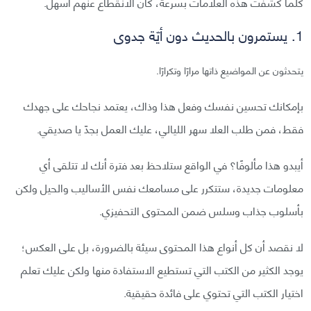
كلما كشفت هذه العلامات بسرعة، كان الانقطاع عنهم أسهل.
1. يستمرون بالحديث دون أيّة جدوى
يتحدثون عن المواضيع ذاتها مرارًا وتكرارًا.
بإمكانك تحسين نفسك وفعل هذا وذاك، يعتمد نجاحك على جهدك
فقط، فمن طلب العلا سهر الليالي، عليك العمل بجدّ يا صديقي.
أيبدو هذا مألوفًا؟ في الواقع ستلاحظ بعد فترة أنك لا تتلقى أي
معلومات جديدة، ستتكرر على مسامعك نفس الأساليب والحيل ولكن
بأسلوب جذاب وسلس ضمن المحتوى التحفيزي.
لا نقصد أن كل أنواع هذا المحتوى سيئة بالضرورة، بل على العكس؛
يوجد الكثير من الكتب التي تستطيع الاستفادة منها ولكن عليك تعلم
اختيار الكتب التي تحتوي على فائدة حقيقية.