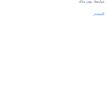
مراجعة: عون حدّاد
المصدر