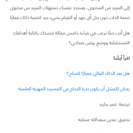
إلى المزيد من المحتوى، وستجد نفسك تستهلك المزيد من محتوى
تنمية الذات دون بذل أي جهد أو القيام بشيء جيد لتنمية ذاتك فعليًا.
هل أنت حقًا ترغب في قراءة خامس مقالة تنصحك بكتابة أهدافك
المستقبلية ووضع روتين صباحي؟
اقرأ أيضًا:
هل يعد الذكاء العالي معيارًا للنجاح؟
يمكن للفشل أن يكون بذرة النجاح في المسيرة المهنية العلمية
ترجمة: قمر بيازيد
تدقيق: مدين سعدالله عسليه