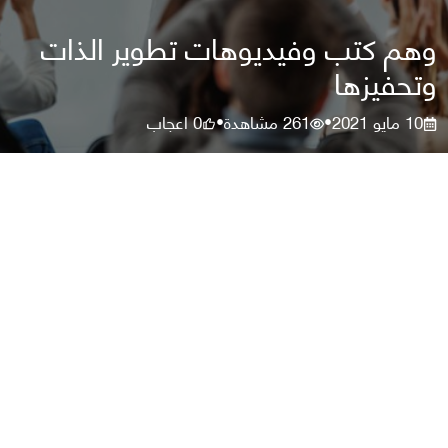
وهم كتب وفيديوهات تطوير الذات
وتحفيزها
10 مايو 2021
261
مشاهدة
0
اعجاب
•
•