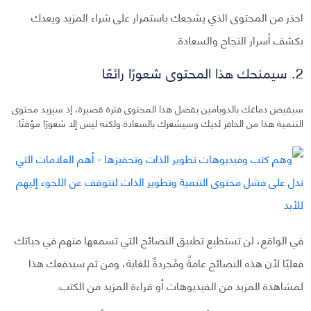
احذر من المحتوى الذي يشجعك باستمرار على شراء المزيد ويعدك
بكشف أسرار النجاح والسعادة.
2. سيمنحك هذا المحتوى شعورًا رائعًا
سيفيض دماغك بالدوبامين بفضل هذا المحتوى فترة قصيرة، إذ سيزيد محتوى
التنمية هذا من الحافز لديك وسيشعرك بالسعادة ولكنه ليس إلا شعورًا مؤقتًا.
في الواقع، لن تستطيع تطبيق النصائح التي تسمعها منهم في حياتك
فعليًا لأن هذه النصائح عامةٌ ومُجردةٌ للغاية، ومن ثم سيدفعك هذا
لمشاهدة المزيد من الفيديوهات أو قراءة المزيد من الكتب.