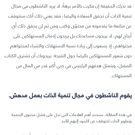
قد تدرك الحقيقة إن فكرت بالأمر برهةً. لا يريد الناشطون في مجال
تنمية الذات أن تحقق السعادة والرضا، فقد يعني ذلك أنك ستتوقف
عن متابعة ما يقدمونه من محتوًى وكتب ومن ثم لن يحقق ذلك أي
أرباح لهم، لا يريدون مساعدتك بل يريدون إدمان المستهلكين على
محتواهم، إذ يسعون إلى زيادة نسبة الاستهلاك والشراء لمحتواهم
دون شعور المستهلكين بالرضا حول النتيجة. يريدونك أن تشتري الكتاب
المقبل، ويتمثل هدفهم الرئيسي في جني أكبر قدر من المال من
المستهلك.
يقوم الناشطون في مجال تنمية الذات بعمل مدهش.
في هذه المقالة، سنحدد أهم العلامات التي تدل على فشل محتوى التنمية
وتطوير الذات لتتوقف عن اللجوء إليهم للأبد.