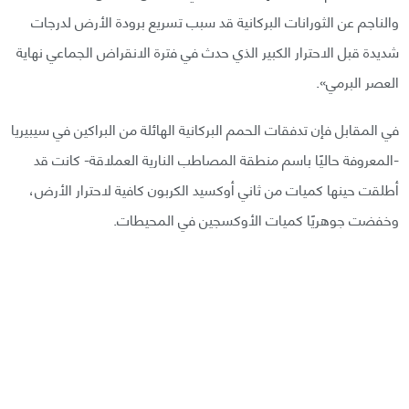
والناجم عن الثورانات البركانية قد سبب تسريع برودة الأرض لدرجات
شديدة قبل الاحترار الكبير الذي حدث في فترة الانقراض الجماعي نهاية
العصر البرمي».
في المقابل فإن تدفقات الحمم البركانية الهائلة من البراكين في سيبيريا
-المعروفة حاليًا باسم منطقة المصاطب النارية العملاقة- كانت قد
أطلقت حينها كميات من ثاني أوكسيد الكربون كافية لاحترار الأرض،
وخفضت جوهريًا كميات الأوكسجين في المحيطات.