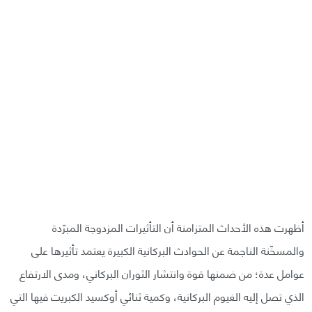
أظهرت هذه الأحداث المتزامنة أن التأثيرات المزدوجة المبرّدة
والمسخّنة الناجمة عن الحوادث البركانية الكبيرة يعتمد تأثيرها على
عوامل عدة؛ من ضمنها قوة وانتشار الثوران البركاني، ومدى الارتفاع
الذي تصل إليه الغيوم البركانية، وكمية ثنائي أوكسيد الكبريت فيها التي