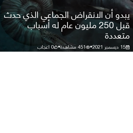
يبدو أن الانقراض الجماعي الذي حدث
قبل 250 مليون عام له أسباب
متعددة
15 ديسمبر 2021
451
مشاهدة
0
اعجاب
•
•