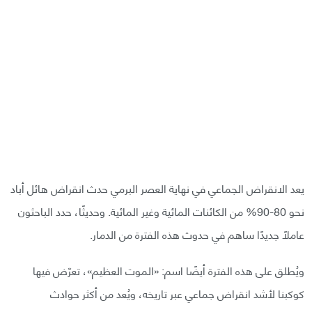
يعد الانقراض الجماعي في نهاية العصر البرمي حدث انقراض هائل أباد
نحو 80-90% من الكائنات المائية وغير المائية. وحديثًا، حدد الباحثون
عاملًا جديدًا ساهم في حدوث هذه الفترة من الدمار.
ويُطلق على هذه الفترة أيضًا اسم: «الموت العظيم»، تعرّض فيها
كوكبنا لأشد انقراض جماعي عبر تاريخه، ويُعد من أكثر حوادث