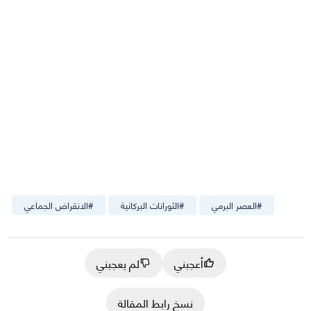
#
العصر البرمي
#
الثورانات البركانية
#
الانقراض الجماعي
أعجبني
لم يعجبني
نسخ رابط المقالة