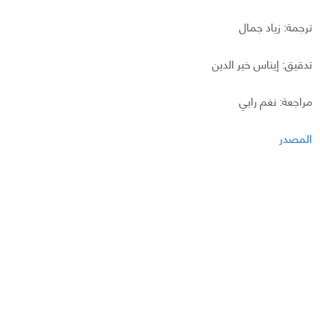
ترجمة: زياد جمال
تدقيق: إيناس خير الدين
مراجعة: نغم رابي
المصدر