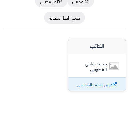
أعجبني
لم يعجبني
نسخ رابط المقالة
الكاتب
محمد سامي
القطوفي
عرض الملف الشخصي