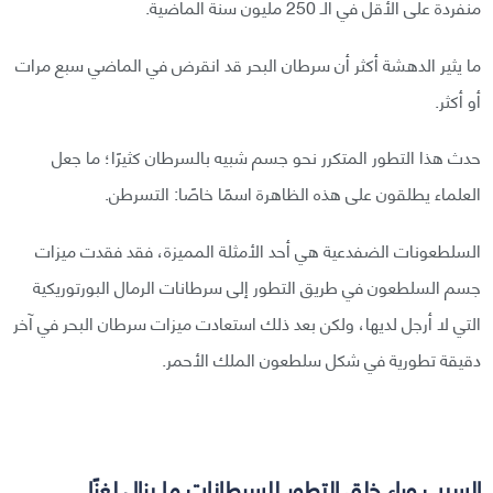
منفردة على الأقل في الـ 250 مليون سنة الماضية.
ما يثير الدهشة أكثر أن سرطان البحر قد انقرض في الماضي سبع مرات
أو أكثر.
حدث هذا التطور المتكرر نحو جسم شبيه بالسرطان كثيرًا؛ ما جعل
العلماء يطلقون على هذه الظاهرة اسمًا خاصًا: التسرطن.
السلطعونات الضفدعية هي أحد الأمثلة المميزة، فقد فقدت ميزات
جسم السلطعون في طريق التطور إلى سرطانات الرمال البورتوريكية
التي لا أرجل لديها، ولكن بعد ذلك استعادت ميزات سرطان البحر في آخر
دقيقة تطورية في شكل سلطعون الملك الأحمر.
السبب وراء خلق التطور للسرطانات ما يزال لغزًا.