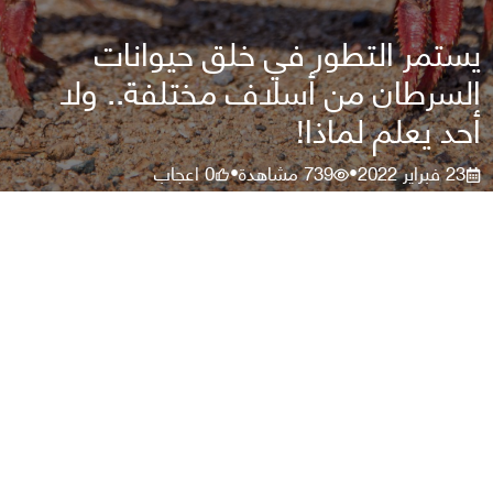
يستمر التطور في خلق حيوانات
السرطان من أسلاف مختلفة.. ولا
أحد يعلم لماذا!
23 فبراير 2022
739
مشاهدة
0
اعجاب
•
•