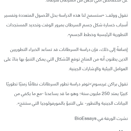
تقول وولف: «ستسمح لنا هذه الدراسة بحل الأصول المتعددة وتفسير
أسباب خسارة شكل جسم السرطان بمرور الوقت وتحديد المستجدات
التطورية الرئيسية وخطط الجسم».
إضافةً إلى ذلك، فإن دراسة السرطانات قد تساعد الخبراء التطوريين
الذين يظنون أنه من المتاح توقع الأشكال التي يمكن التنبؤ بها بناءً على
العوامل البيئية والإشارات الجينية.
تقول براكن غريسوم:«توفر دراسة تطور السرطانات نطاقًا زمنيًا تطوريًا
كبيرًا يمتد 250 مليون سنة؛ وهو ما قد يساعدنا -مع ما يكفي من
البيانات الجينية والتطور- على التنبؤ بالمورفولوجيا التي ستنتج».
نشرت الورقة في BioEssays