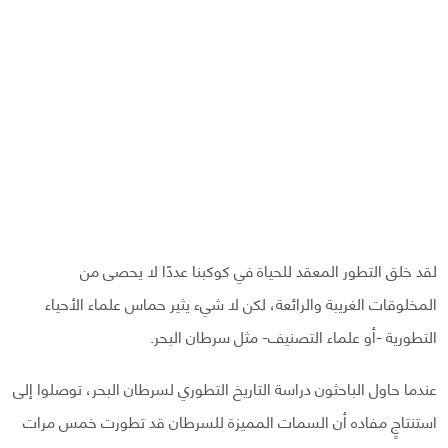
لقد خلق التطور المعقد للحياة في كوكبنا عددًا لا يحصى من
المخلوقات الغريبة والرائعة، لكن لا شيء يثير حماس علماء الأحياء
التطورية -أو علماء التصنيف- مثل سرطان البحر.
عندما حاول الباحثون دراسة التاريخ التطوري لسرطان البحر، توصلوا إلى
استنتاجٍ مفاده أن السمات المميزة للسرطان قد تطورت خمس مرات