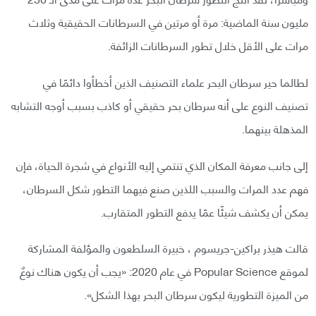
مليون سنة الماضية: مرة أو مرتين في السرطانات الحقيقية وثلاث
مرات على الأقل خلال تطور السرطانات الزائفة.
لطالما حير سرطان البحر علماء التصنيف الذين أخطأوا دائمًا في
تصنيف النوع على أنه سرطان بحر حقيقي أو كاذب بسبب أوجه التشابه
المذهلة بينهما.
إلى جانب معرفة المكان الذي تنتمي إليه الأنواع في شجرة الحياة، فإن
فهم عدد المرات والسبب اللذين صنع فيهما التطور شكل السرطان،
يمكن أن يكشف شيئًا عمّا يدفع التطور المتقارب.
قالت هيذر براكين-جريسوم ، خبيرة السلطعون والمؤلفة المشاركة
لموقع Popular Science في عام 2020: «يجب أن يكون هناك نوعٌ
من الميزة التطورية ليكون سرطان البحر بهذا الشكل».