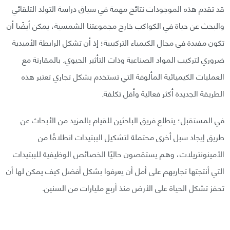
قد تقدم هذه الموجودات نتائج مهمة في سياق دراسة التولد التلقائي
والبحث عن حياة في الكواكب خارج مجموعتنا الشمسية، يمكن أيضًا أن
تكون مفيدة في مجال الكيمياء التركيبية؛ إذ أن تشكل الرابطة الأميدية
ضروري لتركيب المواد الصناعية وذات التأثير الحيوي. بالمقارنة مع
العمليات الكيميائية المألوفة التي تستخدم بشكل تجاري تعتبر هذه
الطريقة الجديدة أكثر فعالية وأقل تكلفة.
في المستقبل؛ يتطلع فريق الباحثين للقيام بالمزيد من الأبحاث عن
طريق إيجاد سبل أخرى محتملة لتشكيل الببتيدات انطلاقًا من
الأمينونتريلات، وهم يستقصون حاليًا الخصائص الوظيفية للببتيدات
التي أنتجتها تجاربهم على أمل أن يعرفوا بشكل أفضل كيف يمكن لها أن
تحفز تشكل الحياة على الأرض منذ أربع مليارات من السنين.