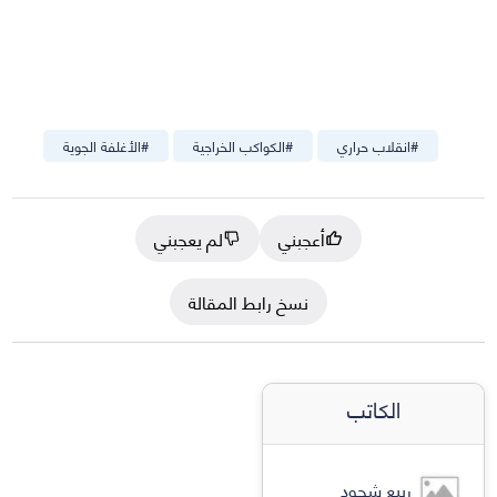
#
انقلاب حراري
#
الكواكب الخراجية
#
الأغلفة الجوية
أعجبني
لم يعجبني
نسخ رابط المقالة
الكاتب
ربيع شحود