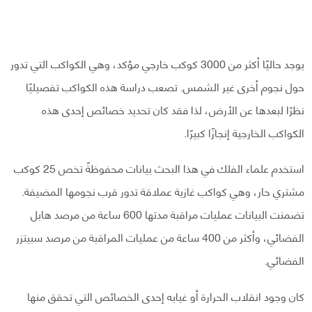
يوجد حاليًا أكثر من 3000 كوكب خارجي مؤكد، وهي الكواكب التي تدور
حول نجوم أخرى غير الشمس. تصعب دراسة هذه الكواكب تفصيليًا
نظرًا لبعدها عن الأرض، لذا فقد كان تحديد خصائص إحدى هذه
الكواكب الخارجية إنجازًا كبيرًا.
استخدم علماء الفلك في هذا البحث بيانات محفوظةً تخص 25 كوكب
مشتري حار، وهي كواكب غازية عملاقة تدور قرب نجومها المضيفة.
تضمنت البيانات عمليات مراقبة مدتها 600 ساعة من مرصد هابل
الفضائي، وأكثر من 400 ساعة من عمليات المراقبة من مرصد سبيتزر
الفضائي.
كان وجود انقلاب الحرارة أو غيابه إحدى الخصائص التي تحقق منها