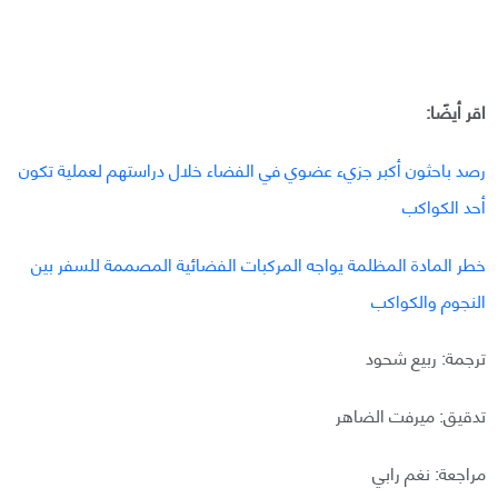
اقر أيضًا:
رصد باحثون أكبر جزيء عضوي في الفضاء خلال دراستهم لعملية تكون
أحد الكواكب
خطر المادة المظلمة يواجه المركبات الفضائية المصممة للسفر بين
النجوم والكواكب
ترجمة: ربيع شحود
تدقيق: ميرفت الضاهر
مراجعة: نغم رابي