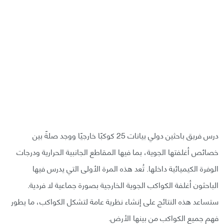
درس فريق باحثين دولي بيانات 25 كوكبًا خارجيًا ووجد صلةً بين
خصائص أغلفتها الجوية، بما فيها المقاطع الجانبية الحرارية ودرجات
الوفرة الكيميائية داخلها. تُعد هذه المرة الأولى التي يدرس فيها
الباحثون أغلفة الكواكب الجوية الخارجية بصورة جماعية لا فردية.
ستساعد هذه النتائج على إنشاء نظرية عامة لتشكل الكواكب، ما يطور
فهم جميع الكواكب من بينها الأرض.