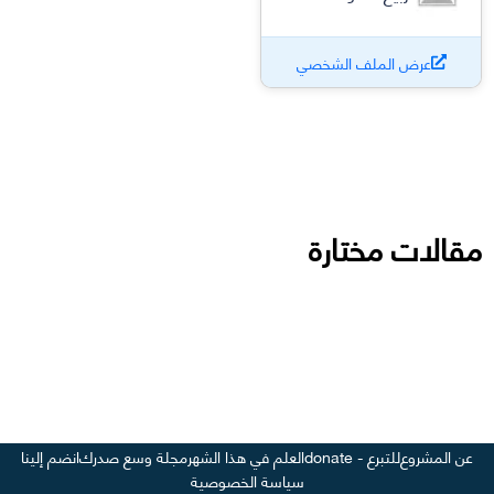
عرض الملف الشخصي
مقالات مختارة
عن المشروع
للتبرع - donate
العلم في هذا الشهر
مجلة وسع صدرك
انضم إلينا
سياسة الخصوصية