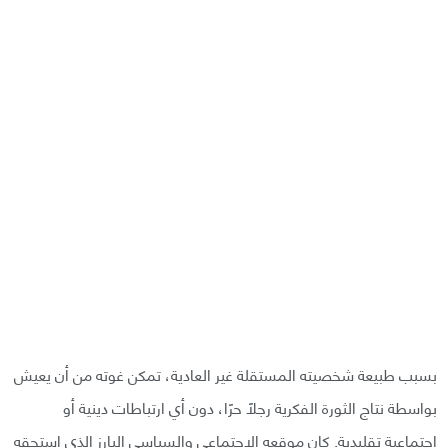
بسبب طبيعة شخصيته المستقلة غير العادية، تمكن غوته من أن يعيش
بواسطة نتاج الثورة الفكرية رجلًا حرًا، دون أي ارتباطات دينية أو
اجتماعية تقليدية. كان موقعه الاجتماعي والسياسي البارز الذي استحقه