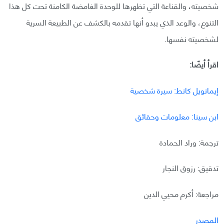
شخصيته، والقناعة التي تظهرها للوحدة الغامضة الكامنة تحت كل هذا
التنوع، والوعد الذي يبدو أنها تقدمه بالكشف عن الطبيعة السرية
لشخصيته نفسها.
اقرأ أيضًا:
إيمانويل كانط: سيرة شخصية
ابن سينا: معلومات وحقائق
ترجمة: وراد الحمادة
تدقيق: رزوق النجار
مراجعة: أكرم محيي الدين
المصدر