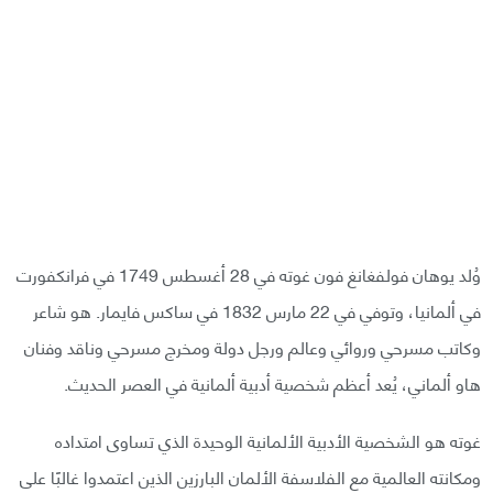
وُلد يوهان فولفغانغ فون غوته في 28 أغسطس 1749 في فرانكفورت
في ألمانيا، وتوفي في 22 مارس 1832 في ساكس فايمار. هو شاعر
وكاتب مسرحي وروائي وعالم ورجل دولة ومخرج مسرحي وناقد وفنان
هاو ألماني، يُعد أعظم شخصية أدبية ألمانية في العصر الحديث.
غوته هو الشخصية الأدبية الألمانية الوحيدة الذي تساوى امتداده
ومكانته العالمية مع الفلاسفة الألمان البارزين الذين اعتمدوا غالبًا على