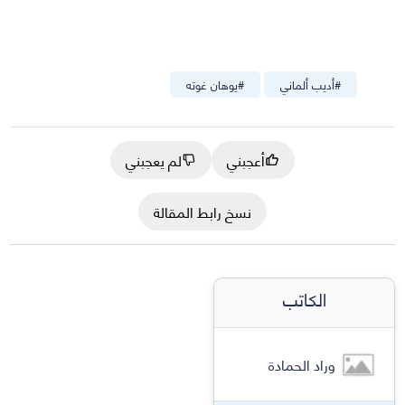
#
أديب ألماني
#
يوهان غوته
أعجبني
لم يعجبني
نسخ رابط المقالة
الكاتب
وراد الحمادة