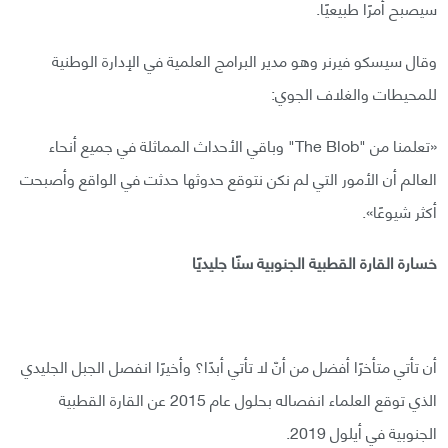
سيصبح أمرًا طبيعيًا.
وقال سيسكو فيرنر وهو مدير البرامج العلمية في الإدارة الوطنية
للمحيطات والغلاف الجوي:
«تعلمنا من "The Blob" وباقي الأحداث المماثلة في جميع أنحاء
العالم أن الأمور التي لم نكن نتوقع حدوثها حدثت في الواقع وأصبحت
أكثر شيوعًا».
خسارة القارة القطبية الجنوبية سنًا جليديًا
أن تأتي متأخرًا أفضل من أنّ لا تأتي أبدًا؟ وأخيرًا انفصل الجبل الجليدي
الذي توقع العلماء انفصاله بحلول عام 2015 عن القارة القطبية
الجنوبية في أيلول 2019.