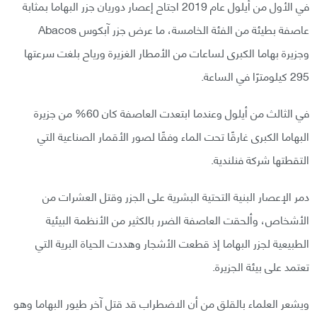
في الأول من أيلول عام 2019 اجتاح إعصار دوريان جزر البهاما بمثابة
عاصفة بطيئة من الفئة الخامسة، ما عرض جزر آبكوس Abacos
وجزيرة بهاما الكبرى لساعات من الأمطار الغزيرة ورياح بلغت سرعتها
295 كيلومترًا في الساعة.
في الثالث من أيلول وعندما ابتعدت العاصفة كان 60% من جزيرة
البهاما الكبرى غارقًا تحت الماء وفقًا لصور الأقمار الصناعية التي
التقطتها شركة فنلندية.
دمر الإعصار البنية التحتية البشرية على الجزر وقتل العشرات من
الأشخاص، وألحقت العاصفة الضرر بالكثير من الأنظمة البيئية
الطبيعية لجزر البهاما إذ قطعت الأشجار وهددت الحياة البرية التي
تعتمد على بيئة الجزيرة.
ويشعر العلماء بالقلق من أن الاضطراب قد قتل آخر طيور البهاما وهو