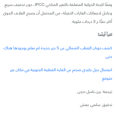
وفقًا للجنة الدولية المتعلقة بالتغير المناخي IPCC، دون تخفيف سريع
وعاجل لانبعاثات الغازات الدفيئة، من المحتمل أن يصبح الغلاف الجوي
أكثر دفئًا بـِ 3 درجات مئوية.
اقرأ أيضًا:
كشف ذوبان القطب الشمالي عن 5 جزر جديدة لم نعلم بوجودها هناك
حتى
انفصال جبل جليدي ضخم عن القارة القطبية الجنوبية في مكان غير
متوقع
ترجمة: يزن باسل دبجن
تدقيق: سلمى عفش