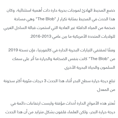
خضع المحيط الهادئ لموجات بحرية حارة ذات أهمية استثنائية، وكان
هذا الحدث في المحيط بمثابة تكرار لـِ "The Blob" وهي مساحة
ضخمة من المياه الدافئة غير العادية التي استمرت قبالة الساحل الغربي
للولايات المتحدة الأمريكية ما بين عامي 2013-2016.
وفقًا لمقتفي التيارات البحرية الحارة في كالفورنيا، فإن نسخة 2019
من "The Blob" كانت بنفس الضخامة والحرارة ما أثر على سمك
السلمون والحياة البحرية الأخرى.
تبلغ درجة حرارة سطح البحر أثناء هذا الحدث 3 درجات مئوية أكثر سخونة
من المعدل.
تُعتبَر هذه الأمواج الحارة أحداث مؤقتة وليست ارتفاعات دائمة في
درجة حرارة البحر، ولكن العلماء قلقون بشكل متزايد من أن هذا الحدث