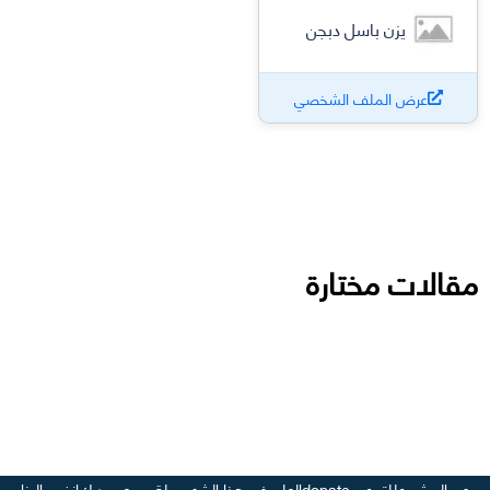
يزن باسل دبجن
عرض الملف الشخصي
مقالات مختارة
عن المشروع
للتبرع - donate
العلم في هذا الشهر
مجلة وسع صدرك
انضم إلينا