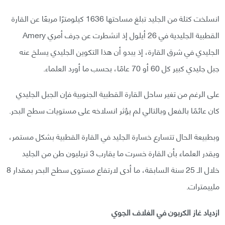
انسلخت كتلة من الجليد تبلغ مساحتها 1636 كيلومترًا مربعًا عن القارة
القطبية الجليدية في 26 أيلول إذ انشطرت عن جرف أمري Amery
الجليدي في شرق القارة، إذ يبدو أن هذا التكوين الجليدي يسلخ عنه
جبل جليدي كبير كل 60 أو 70 عامًا، بحسب ما أورد العلماء.
على الرغم من تغير ساحل القارة القطبية الجنوبية فإن الجبل الجليدي
كان عائمًا بالفعل وبالتالي لم يؤثر انسلاخه على مستويات سطح البحر.
وبطبيعة الحال تتسارع خسارة الجليد في القارة القطبية بشكل مستمر،
ويقدر العلماء بأن القارة خسرت ما يقارب 3 تريليون طن من الجليد
خلال الـ 25 سنة السابقة، ما أدى لارتفاع مستوى سطح البحر بمقدار 8
ملييمترات.
ازدياد غاز الكربون في الغلاف الجوي