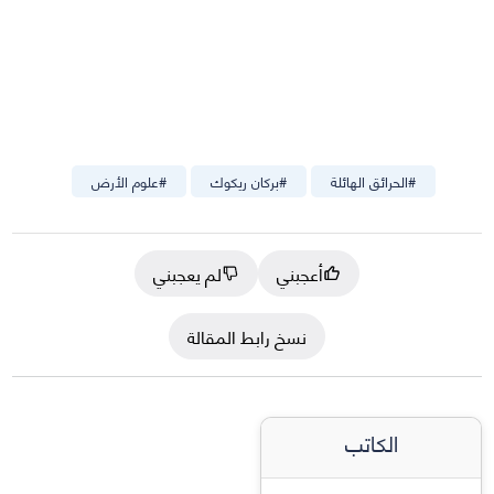
#
الحرائق الهائلة
#
بركان ريكوك
#
علوم الأرض
أعجبني
لم يعجبني
نسخ رابط المقالة
الكاتب