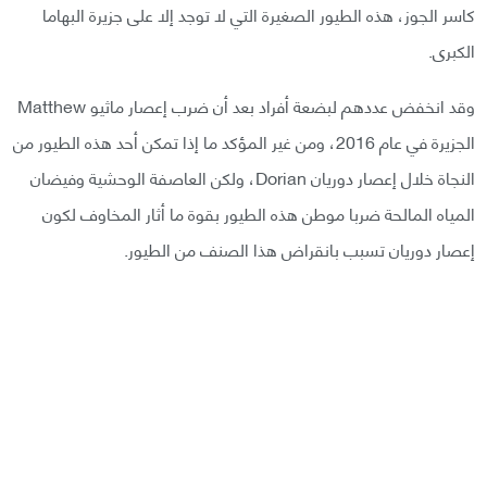
كاسر الجوز، هذه الطيور الصغيرة التي لا توجد إلا على جزيرة البهاما
الكبرى.
وقد انخفض عددهم لبضعة أفراد بعد أن ضرب إعصار ماثيو Matthew
الجزيرة في عام 2016، ومن غير المؤكد ما إذا تمكن أحد هذه الطيور من
النجاة خلال إعصار دوريان Dorian، ولكن العاصفة الوحشية وفيضان
المياه المالحة ضربا موطن هذه الطيور بقوة ما أثار المخاوف لكون
إعصار دوريان تسبب بانقراض هذا الصنف من الطيور.