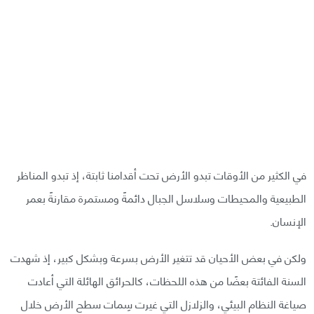
في الكثير من الأوقات تبدو الأرض تحت أقدامنا ثابتة، إذ تبدو المناظر
الطبيعية والمحيطات وسلاسل الجبال دائمةً ومستمرة مقارنةً بعمر
الإنسان.
ولكن في بعض الأحيان قد تتغير الأرض بسرعة وبشكل كبير، إذ شهدت
السنة الفائتة بعضًا من هذه اللحظات، كالحرائق الهائلة التي أعادت
صياغة النظام البيئي، والزلازل التي غيرت سِمات سطح الأرض خلال