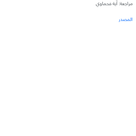
مراجعة: آية فحماوي
المصدر