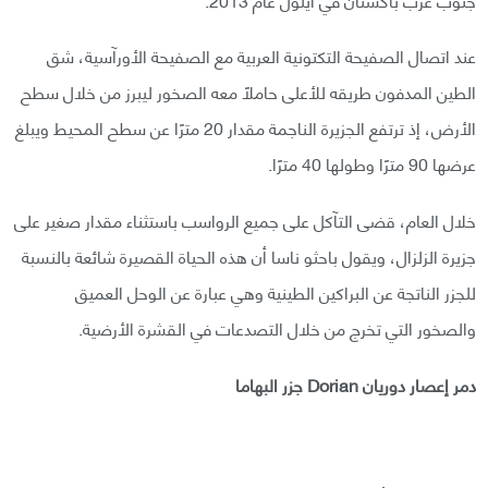
عند اتصال الصفيحة التكتونية العربية مع الصفيحة الأورآسية، شق
الطين المدفون طريقه للأعلى حاملًا معه الصخور ليبرز من خلال سطح
الأرض، إذ ترتفع الجزيرة الناجمة مقدار 20 مترًا عن سطح المحيط ويبلغ
عرضها 90 مترًا وطولها 40 مترًا.
خلال العام، قضى التآكل على جميع الرواسب باستثناء مقدار صغير على
جزيرة الزلزال، ويقول باحثو ناسا أن هذه الحياة القصيرة شائعة بالنسبة
للجزر الناتجة عن البراكين الطينية وهي عبارة عن الوحل العميق
والصخور التي تخرج من خلال التصدعات في القشرة الأرضية.
دمر إعصار دوريان Dorian جزر البهاما