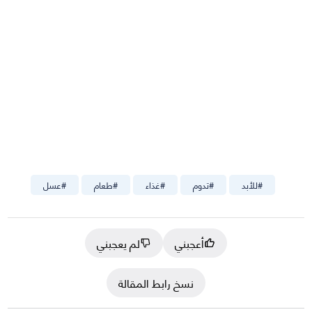
#
للأبد
#
تدوم
#
غذاء
#
طعام
#
عسل
أعجبني
لم يعجبني
نسخ رابط المقالة