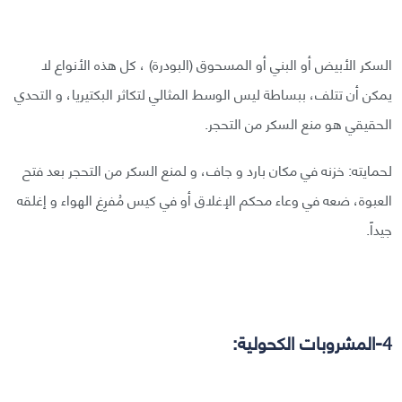
السكر الأبيض أو البني أو المسحوق (البودرة) ، كل هذه الأنواع لا
يمكن أن تتلف، ببساطة ليس الوسط المثالي لتكاثر البكتيريا، و التحدي
الحقيقي هو منع السكر من التحجر.
لحمايته: خزنه في مكان بارد و جاف، و لمنع السكر من التحجر بعد فتح
العبوة، ضعه في وعاء محكم الإغلاق أو في كيس مُفرِغ الهواء و إغلقه
جيداً.
4-المشروبات الكحولية: