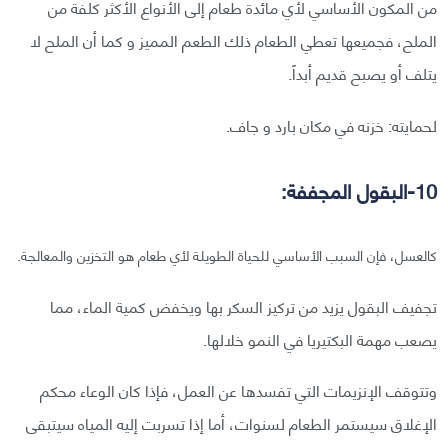
من المكون الأساسي لأي مائدة طعام إلى الأنواع الأكثر كلفة من
الملح، فجميعها تعطي الطعام ذلك الطعم المميز و كما أن الملح لا
يتلف أو يصبح قديم أبداً.
لحمايته: خزنه في مكان بارد و جاف.
10-البقول المجففة:
كالعسل، فإن السبب الأساسي للحياة الطويلة لأي طعام هو التخزين والمعالجة.
تجفيف البقول يزيد من تركيز السكر بها ويخفض كمية الماء، مما
يصعب مهمة البكتيريا في النمو خلالها.
وتتوقف الإنزيمات التي تفسدها عن العمل، فإذا كان الوعاء محكم
الإغلاق سيستمر الطعام لسنوات، أما إذا تسربت إليه المياه سيتبقى