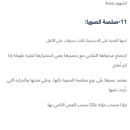
لشهور فقط.
11-صلصة الصويا:
لديها القدرة على الاستمرار لثلاث سنوات على الأقل.
اجتماع محتواها الملحي مع تخميرها يعني استمرارها لفترة طويلة إذا
لم تُفتح.
يعتمد عمرها على نوع صلصة الصويا ذاتها، وعلى فتحها والحرارة التي
خُزنت فيها.
فإذا فسدت فإنه غالبًا بسبب العفن النامي بها.