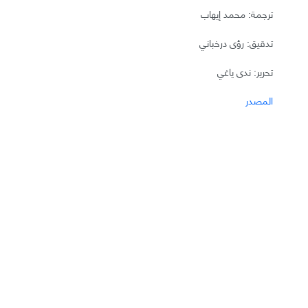
ترجمة: محمد إيهاب
تدقيق: رؤى درخباني
تحرير: ندى ياغي
المصدر