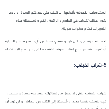
المشروبات الكحولية بأنواعها، لا تتلف حتى بعد فتح العبوة، و لربما
يكون هناك تغيرات في الطعم و الرائحة ، لكم و لملاحظة هذه
التغييرات تحتاج سنوات طويلة.
لحمايته: خزنه في مكان بارد و معتم، بعيداً عن أي مصدر مباشر للحرارة
أو ضوء الشمس، مع إبقاء العبوة مغلقة جيداً في حين عدم الإستخدام.
5-شراب القيقب:
شراب القيقب النقي لا يجعل من فطائرك الصباحية مميزة و حسب،
فهو يضيف طعماً جديداً و مُلاحظاً إلى الكثير من الأطباق و لن تريد أن
تفقد أي قطرة منه.