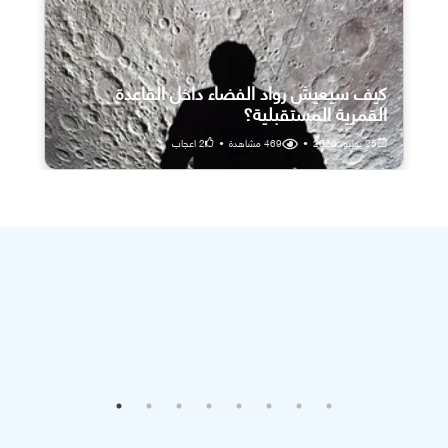
كيف سيعيش رواد الفضاء داخل القاعدة
القمرية المستقبلية؟
25 يوليو، 2026
•
469
مشاهدة
•
2
اعجاب