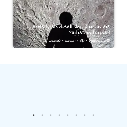
كيف سيعيش رواد الفضاء داخل القاعدة
القمرية المستقبلية؟
25 يوليو، 2026
•
471
مشاهدة
•
2
اعجاب