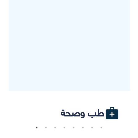
طب وصحة