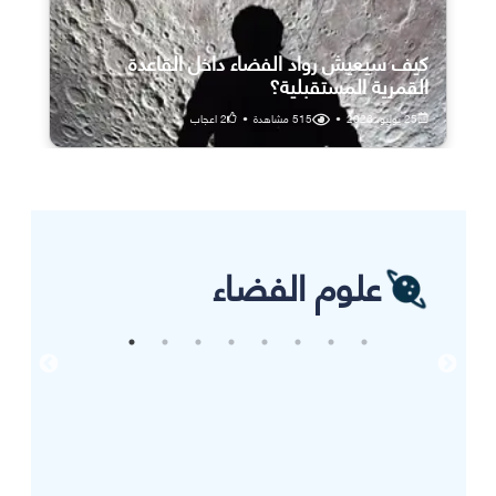
كيف سيعيش رواد الفضاء داخل القاعدة
القمرية المستقبلية؟
25 يوليو، 2026
•
515
مشاهدة
•
2
اعجاب
علوم الفضاء