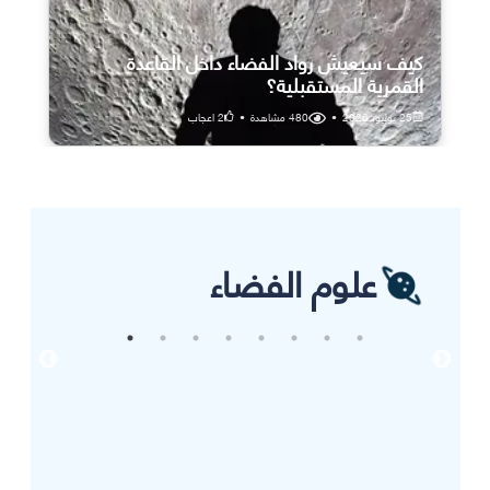
كيف سيعيش رواد الفضاء داخل القاعدة
القمرية المستقبلية؟
25 يوليو، 2026
•
480
مشاهدة
•
2
اعجاب
علوم الفضاء