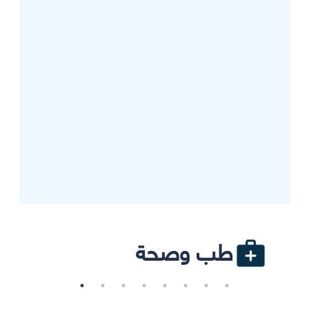
طب وصحة