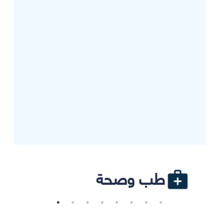
طب وصحة