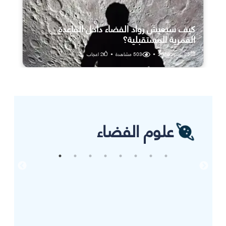
كيف سيعيش رواد الفضاء داخل القاعدة
القمرية المستقبلية؟
25 يوليو، 2026
•
503
مشاهدة
•
2
اعجاب
علوم الفضاء