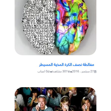
مغالطة نصف الكرة المخية المسيطر
•
•
27 سبتمبر ، 2016
307
مشاهدة
0
اعجاب