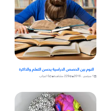
النوم بين الحصص الدراسية يحسن التعلم والذاكرة
•
•
1 سبتمبر ، 2016
229
مشاهدة
0
اعجاب