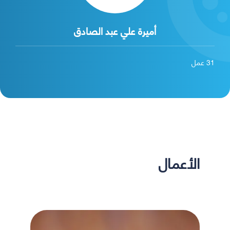
أميرة علي عبد الصادق
31
عمل
الأعمال