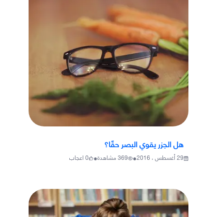
هل الجزر يقوي البصر حقًا؟
•
•
29 أغسطس ، 2016
369
مشاهدة
0
اعجاب