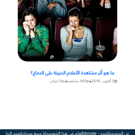
ما هو أثر مشاهدة الأفلام الحزينة على الدماغ؟
•
•
3 أكتوبر ، 2016
450
مشاهدة
0
اعجاب
عن المشروع
للتبرع - donate
العلم في هذا الشهر
مجلة وسع صدرك
انضم إلينا