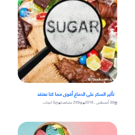
تأثير السكر على الدماغ أقوى مما كنا نعتقد
•
•
30 أغسطس ، 2016
259
مشاهدة
0
اعجاب