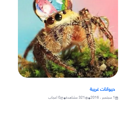
حيوانات غريبة
•
•
1 سبتمبر ، 2016
321
مشاهدة
0
اعجاب