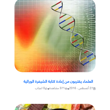
العلماء يقتربون من إعادة كتابة الشيفرة الوراثية
•
•
27 أغسطس ، 2016
371
مشاهدة
0
اعجاب