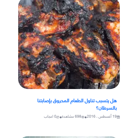
هل يتسبب تناول الطعام المحروق بإصابتنا
بالسرطان؟
•
•
19 أغسطس ، 2016
698
مشاهدة
0
اعجاب