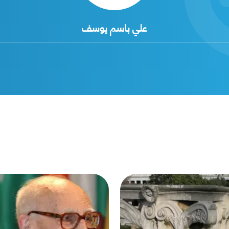
علي باسم يوسف