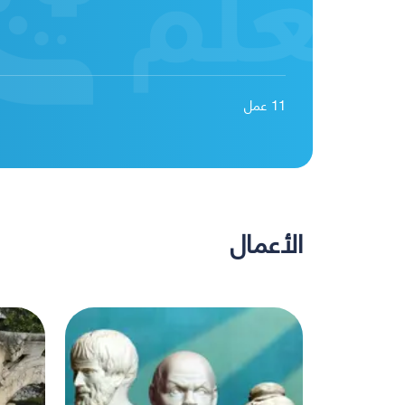
11
عمل
الأعمال