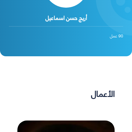
أريج حسن اسماعيل
90
عمل
الأعمال