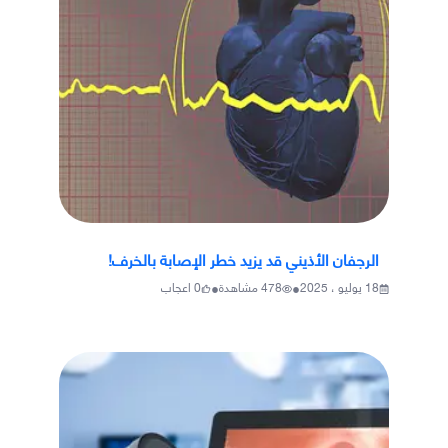
الرجفان الأذيني قد يزيد خطر الإصابة بالخرف!
•
•
18 يوليو ، 2025
478
مشاهدة
0
اعجاب