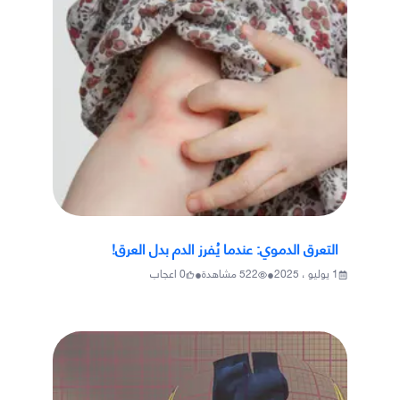
التعرق الدموي: عندما يُفرز الدم بدل العرق!
•
•
1 يوليو ، 2025
522
مشاهدة
0
اعجاب