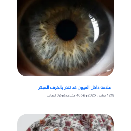
علامة داخل العيون قد تنذر بالخرف المبكر
•
•
12 يونيو ، 2025
465
مشاهدة
0
اعجاب