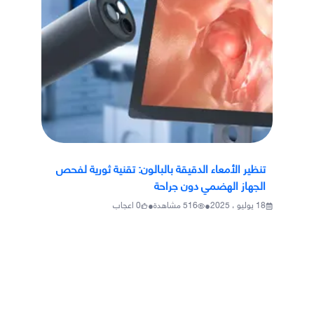
تنظير الأمعاء الدقيقة بالبالون: تقنية ثورية لفحص
الجهاز الهضمي دون جراحة
•
•
18 يوليو ، 2025
516
مشاهدة
0
اعجاب