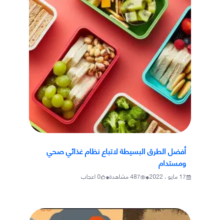
أفضل الطرق البسيطة لاتباع نظام غذائي صحي
ومستدام
•
•
17 مايو ، 2022
487
مشاهدة
0
اعجاب