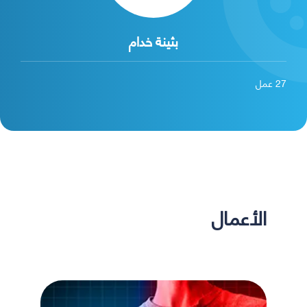
بثينة خدام
27
عمل
الأعمال