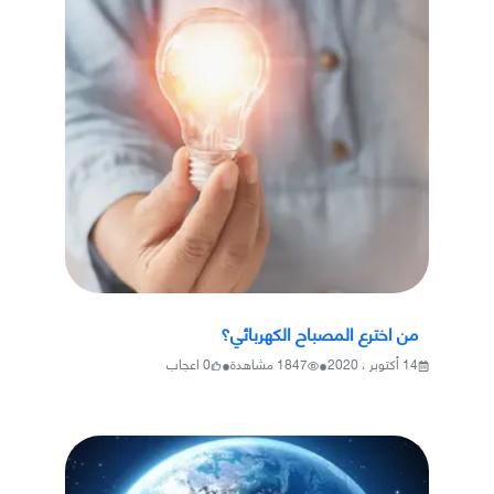
من اخترع المصباح الكهربائي؟
•
•
14 أكتوبر ، 2020
1847
مشاهدة
0
اعجاب