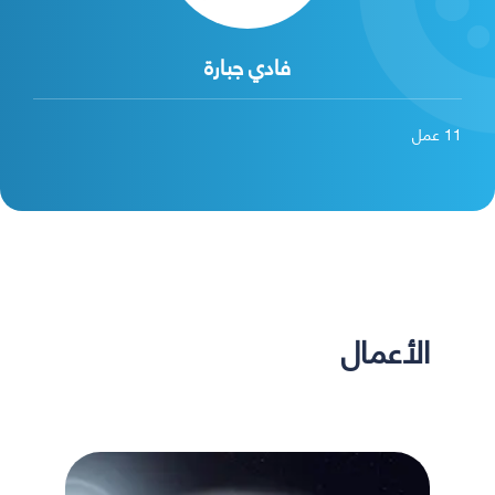
فادي جبارة
11
عمل
الأعمال