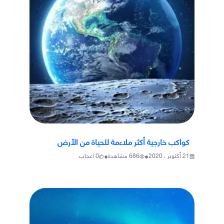
كواكب خارجية أكثر ملاءمة للحياة من الأرض
•
•
21 أكتوبر ، 2020
686
مشاهدة
0
اعجاب