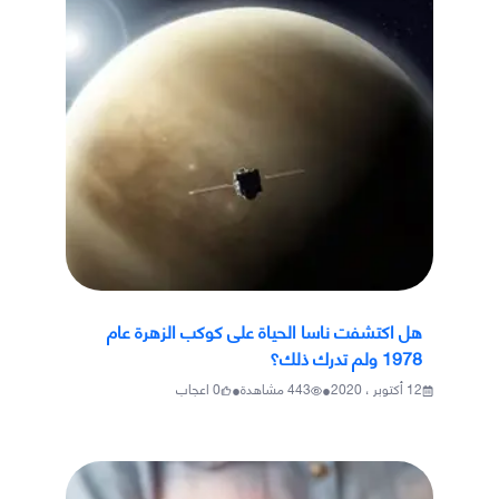
هل اكتشفت ناسا الحياة على كوكب الزهرة عام
1978 ولم تدرك ذلك؟
•
•
12 أكتوبر ، 2020
443
مشاهدة
0
اعجاب