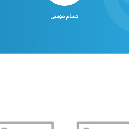
حسام موسى