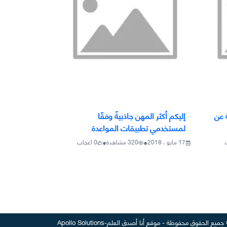
 عن
إليكم أكثر المهن جاذبيةً وفقًا
لمستخدمي تطبيقات المواعدة
•
•
17 مايو ، 2018
320
مشاهدة
0
اعجاب
جميع الحقوق محفوظة
-
موقع
أنا أصدق العلم
-
Apollo Solutions