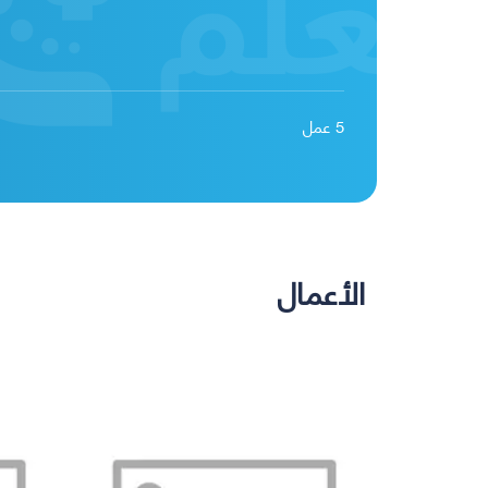
5
عمل
الأعمال