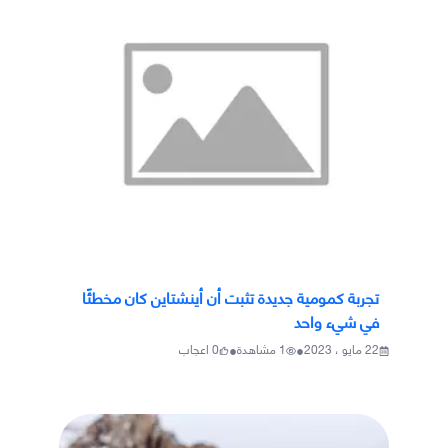
تجربة كمومية جديدة تثبت أن أينشتاين كان مخطئًا
في شيء واحد
•
•
22 مايو ، 2023
1
مشاهدة
0
اعجاب