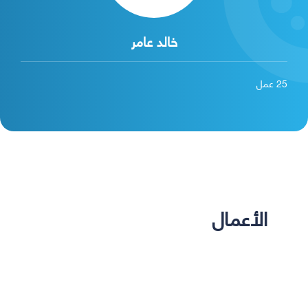
خالد عامر
25
عمل
الأعمال