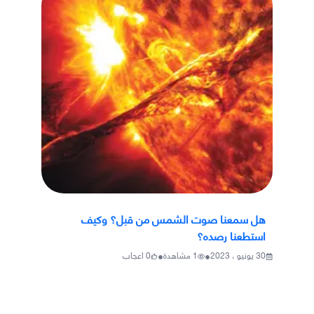
هل سمعنا صوت الشمس من قبل؟ وكيف
استطعنا رصده؟
•
•
30 يونيو ، 2023
1
مشاهدة
0
اعجاب