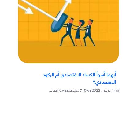
أيهما أسوأ الكساد الاقتصادي أم الركود
الاقتصادي؟
•
•
14 يونيو ، 2022
710
مشاهدة
0
اعجاب