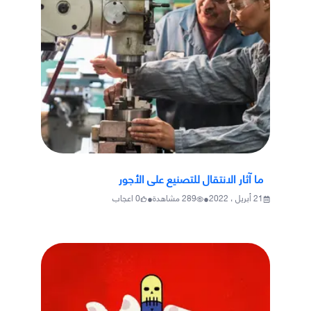
ما آثار الانتقال للتصنيع على الأجور
•
•
21 أبريل ، 2022
289
مشاهدة
0
اعجاب