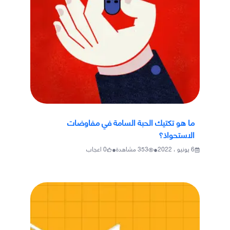
ما هو تكتيك الحبة السامة في مفاوضات
الاستحواذ؟
•
•
6 يونيو ، 2022
353
مشاهدة
0
اعجاب