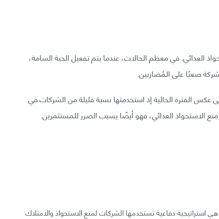
اذ العدائي. في معظم الحالات، عندما يتم تفعيل الحبة السامة،
كة صعبًا على المُضاربين.
لى عكس الفترة الحالية إذ استخدمتها نسبة قليلة من الشركات في
هي استراتيجية دفاعية تستخدمها الشركات لمنع الاستحواذ والامتلاك