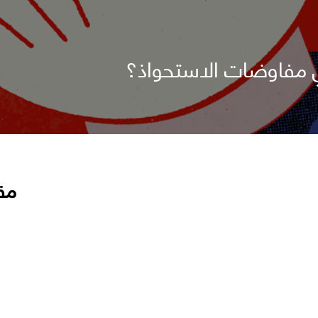
ي مفاوضات الاستحواذ؟
مق