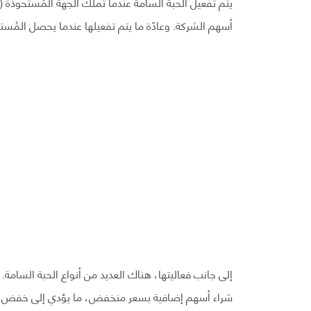
يتم تفعيل الحبة السامة عندما تملك الجهة المُستحوذة (
أسهم الشركة. وعادًة ما يتم تفعيلها عندما يحصل المُستحوذ ع
إلى جانب فعاليتها، هناك العديد من أنواع الحبة السامة.
شراء أسهم إضافية بسعر منخفض، ما يؤدي إلى خفض نسب