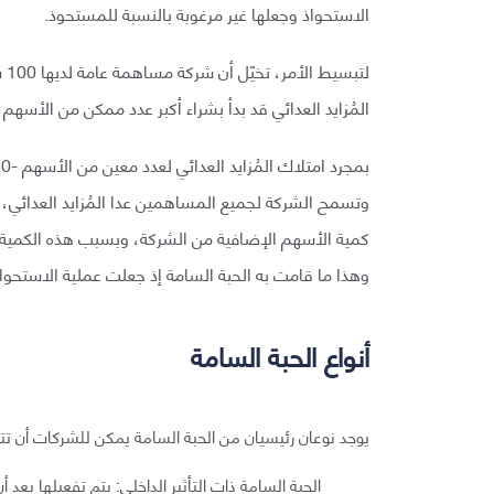
الاستحواذ وجعلها غير مرغوبة بالنسبة للمستحوذ.
المُزايد العدائي قد بدأ بشراء أكبر عدد ممكن من الأسهم، عارضًا
وهذا ما قامت به الحبة السامة إذ جعلت عملية الاستحواذ
أنواع الحبة السامة
يوجد نوعان رئيسيان من الحبة السامة يمكن للشركات أن تتبن
الحبة السامة ذات التأثير الداخلي: يتم تفعيلها بع