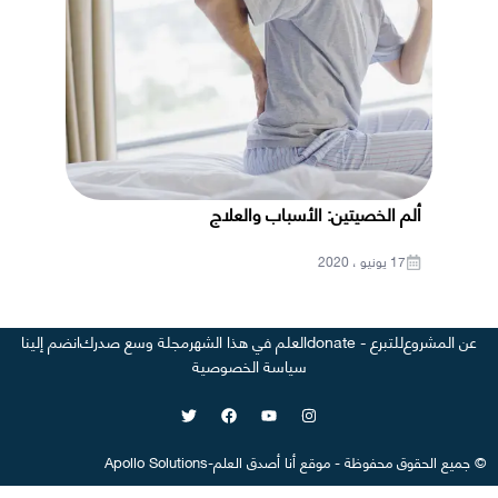
ألم الخصيتين: الأسباب والعلاج
17 يونيو ، 2020
عن المشروع
للتبرع - donate
العلم في هذا الشهر
مجلة وسع صدرك
انضم إلينا
سياسة الخصوصية
©
جميع الحقوق محفوظة
-
موقع
أنا أصدق العلم
-
Apollo Solutions