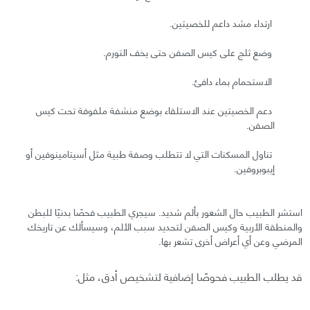
ارتداء مشد داعم للخصيتين.
وضع ثلج على كيس الصفن حتى يخف التورم.
الاستحمام بماء دافئ.
دعم الخصيتين عند الاستلقاء بوضع منشفة ملفوفة تحت كيس
الصفن.
تناول المسكنات التي لا تتطلب وصفة طبية مثل أسيتامينوفين أو
إيبوبروفين.
استشر الطبيب حال الشعور بألم شديد. سيجري الطبيب فحصًا بدنيًا للبطن
والمنطقة الأربية وكيس الصفن لتحديد سبب الألم، وسيسألك عن تاريخك
المرضي وعن أي أعراض أخرى تشعر بها.
قد يطلب الطبيب فحوصًا إضافية لتشخيص أدق، مثل: