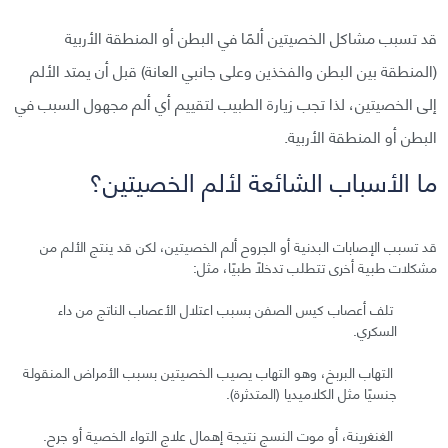
قد تسبب مشاكل الخصيتين ألمًا في البطن أو المنطقة الأربية
(المنطقة بين البطن والفخذين وعلى جانبي العانة) قبل أن يمتد الألم
إلى الخصيتين، لذا تجب زيارة الطبيب لتقييم أي ألم مجهول السبب في
البطن أو المنطقة الأربية.
ما الأسباب الشائعة لألم الخصيتين؟
قد تسبب الإصابات البدنية أو الجروح ألم الخصيتين، لكن قد ينتج الألم من
مشكلات طبية أخرى تتطلب تدخلًا طبيًا، مثل:
تلف أعصاب كيس الصفن بسبب اعتلال الأعصاب الناتج من داء
السكري.
التهاب البربخ، وهو التهاب يصيب الخصيتين بسبب الأمراض المنقولة
جنسيًا مثل الكلاميديا (المتدثرة).
الغنغرينة، أو موت النسج نتيجة إهمال علاج التواء الخصية أو جرح.