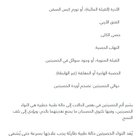
الأدرة (القيلة المائية)، أو تورم كيس الصفن.
الفتق الأربي.
حصى الكلى.
التهاب الخصية.
القيلة المنوية، أو وجود سوائل في الخصيتين.
الخصية الهاجرة أو المعلقة (غير الهابطة).
دوالي الخصيتين: تضخم أوردة الخصيتين.
يشير ألم الخصيتين في بعض الحالات إلى حالة طبية خطيرة هي التواء
الخصيتين، وفيها تلتوي الخصيتان ما يمنع تغذيتهما بالدم، ويؤدي إلى تلف
النسج.
يُعَد التواء الخصيتين حالة طبية طارئة يجب علاجها بسرعة حتى يُشفى