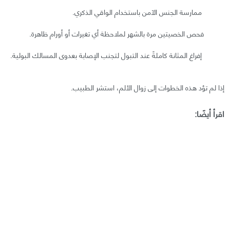
ممارسة الجنس الآمن باستخدام الواقي الذكري.
فحص الخصيتين مرة بالشهر لملاحظة أي تغيرات أو أورام ظاهرة.
إفراغ المثانة كاملةً عند التبول لتجنب الإصابة بعدوى المسالك البولية.
إذا لم تؤد هذه الخطوات إلى زوال الألم، استشر الطبيب.
اقرأ أيضًا: